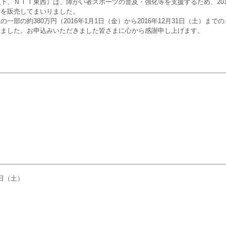
、ＮＴＴ東西）は、障がい者スポーツの普及・強化等を支援するため、2015
」を販売してまいりました。
部の約380万円（2016年1月1日（金）から2016年12月31日（土）ま
しました。お申込みいただきました皆さまに心から感謝申し上げます。
1日（土）