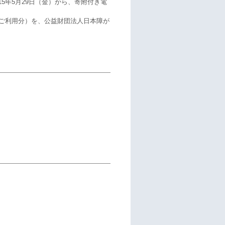
年5月29日（金）から、寄附付き電
でのご利用分）を、公益財団法人日本障が