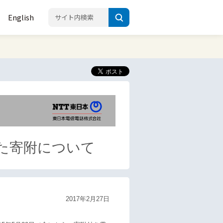
English
た寄附について
2017年2月27日