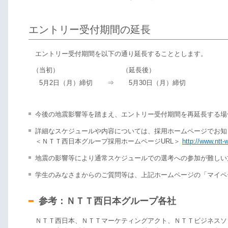
エントリー受付期間の延長
エントリー受付期間を以下の通り延長することとします。
（当初）
（延長後）
5月2日（月）締切
⇒
5月30日（月）締切
今後の地震影響等を踏まえ、エントリー受付期間を再延長する場
詳細なスケジュールや内容については、採用ホームページでお知
＜ＮＴＴ西日本グループ採用ホームページURL＞
http://www.ntt-w
地震の影響等により通常スケジュールでの選考への参加が難しい
学生のみなさまからのご質問等は、上記ホームページの「マイペ
参考：ＮＴＴ西日本グループ各社
ＮＴＴ西日本、ＮＴＴマーケティングアクト、ＮＴＴビジネスソ