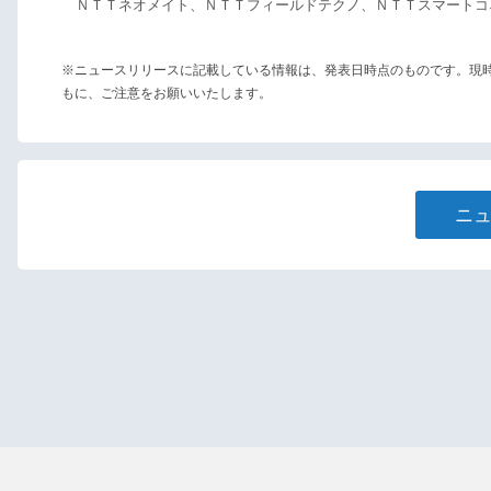
ＮＴＴネオメイト、ＮＴＴフィールドテクノ、ＮＴＴスマートコ
※ニュースリリースに記載している情報は、発表日時点のものです。現
もに、ご注意をお願いいたします。
ニ