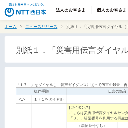
法人のお客さま
個人のお客さま
ホーム
ニュースリリース
別紙１．「災害用伝言ダイヤル（
別紙１．「災害用伝言ダイヤ
「１７１」をダイヤルし、音声ガイダンスに従って伝言の録音、再
操作手順
伝言の録音
<1>
１７１をダイヤル
[ガイダンス]
こちらは災害用伝言ダイヤルセン
「３」、暗証番号を利用する再生
（暗証番号なし）