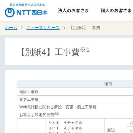
法人のお客さま
個人のお客さま
ホーム
ニュースリリース
【別紙4】工事費
※1
【別紙4】工事費
項目
新設工事費
変更工事費
Web電話帳に関わる新設・変更・廃止工事費
※2
お客さま設定代行費
ＦＸＳ ４チャネル
ＢＲＩ ４チャネル
新設