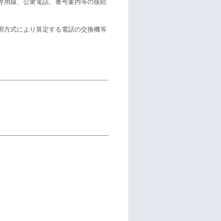
専用線、公衆電話、番号案内等の接続
用方式により算定する電話の交換機等