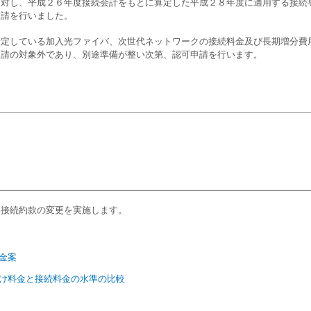
対し、平成２６年度接続会計をもとに算定した平成２８年度に適用する接続
申請を行いました。
定している加入光ファイバ、次世代ネットワークの接続料金及び長期増分費
申請の対象外であり、別途準備が整い次第、認可申請を行います。
接続約款の変更を実施します。
金案
け料金と接続料金の水準の比較