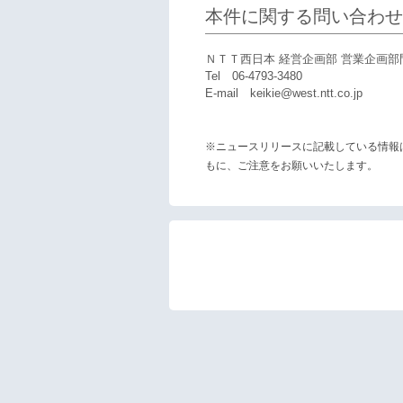
本件に関する問い合わせ
ＮＴＴ西日本 経営企画部 営業企画部
Tel 06-4793-3480
E-mail keikie@west.ntt.co.jp
※ニュースリリースに記載している情報
もに、ご注意をお願いいたします。