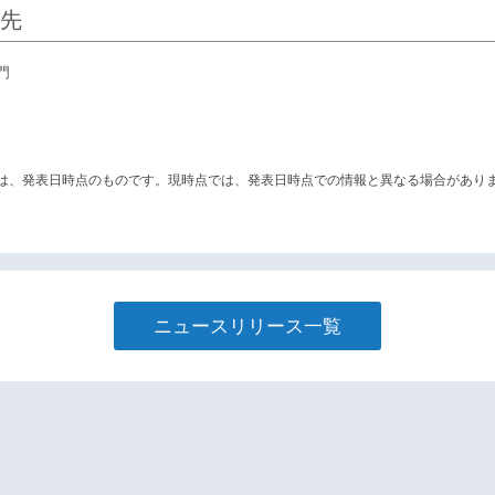
先
門
は、発表日時点のものです。現時点では、発表日時点での情報と異なる場合があり
ニュースリリース一覧