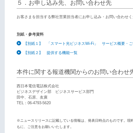
５．お申し込み先、お問い合わせ先
お客さまを担当する弊社営業担当者にお申し込み・お問い合わせく
別紙・参考資料
【別紙１】 「スマート光ビジネスWi-Fi」 サービス概要・
【別紙２】 提供する機能一覧
本件に関する報道機関からのお問い合わせ
西日本電信電話株式会社
ビジネスデザイン部 ビジネスサービス部門
田中、石原、友廣
TEL：06-4793-5620
※ニュースリリースに記載している情報は、発表日時点のものです。現
もに、ご注意をお願いいたします。