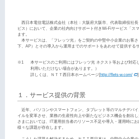
西日本電信電話株式会社（本社：大阪府大阪市、代表取締役社長
ビス）において、企業の社内向けサポート付きWi-Fiサービス「スマ
ます。
本サービスは、「フレッツ光」をご契約の中堅中小企業のお客さまが求
下、AP）とその導入から運用までのサポートをあわせて提供する
※1
本サービスのご利用にはフレッツ光 ネクスト等および対応
利用いただけない場合があります。）
詳しくは、ＮＴＴ西日本ホームページ[
http://flets-w.com/
１．サービス提供の背景
近年、パソコンやスマートフォン、タブレット等のマルチデバイス
イルを変革させ、業務の生産性向上や新たなビジネス機会を創出し
さまにおいては、IT運用担当者のリソース不足や導入・運用時にお
様々な課題が存在します。
こうした課題を解決するため、ＮＴＴ西日本は、中堅中小企業のお