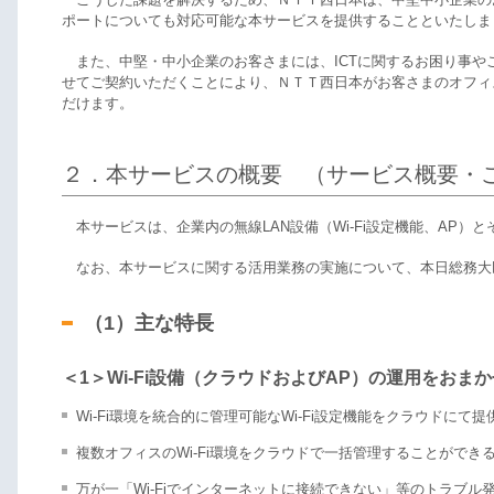
ポートについても対応可能な本サービスを提供することといたしま
また、中堅・中小企業のお客さまには、ICTに関するお困り事や
せてご契約いただくことにより、ＮＴＴ西日本がお客さまのオフィ
だけます。
２．本サービスの概要 （サービス概要・
本サービスは、企業内の無線LAN設備（Wi-Fi設定機能、AP
なお、本サービスに関する活用業務の実施について、本日総務大
（1）主な特長
＜1＞Wi-Fi設備（クラウドおよびAP）の運用をおまか
Wi-Fi環境を統合的に管理可能なWi-Fi設定機能をクラウドにて
複数オフィスのWi-Fi環境をクラウドで一括管理することができ
万が一「Wi-Fiでインターネットに接続できない」等のトラブ