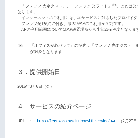
※8
「フレッツ 光ネクスト」、「フレッツ 光ライト」
、または光
なります。
インターネットのご利用には、本サービスに対応したプロバイダ
フレッツ光1契約に付き、最大99APのご利用が可能です。
APの利用範囲についてはAP設置場所から半径25m程度となり
※8
「オフィス安心パック」の契約は「フレッツ 光ネクスト」
が対象となります。
３．提供開始日
2015年3月6日（金）
４．サービスの紹介ページ
URL ：
https://flets-w.com/solution/wi-fi_service/
（2月27日