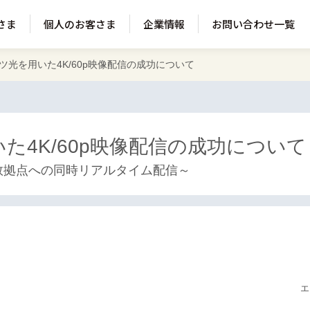
さま
個人のお客さま
企業情報
お問い合わせ一覧
ツ光を用いた4K/60p映像配信の成功について
た4K/60p映像配信の成功について
複数拠点への同時リアルタイム配信～
エ