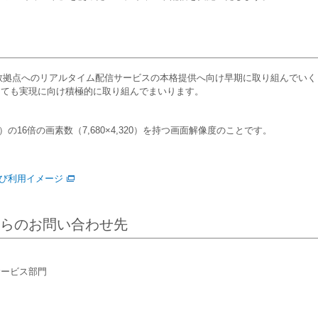
拠点へのリアルタイム配信サービスの本格提供へ向け早期に取り組んでいく
しても実現に向け積極的に取り組んでまいります。
80）の16倍の画素数（7,680×4,320）を持つ画面解像度のことです。
び利用イメージ
らのお問い合わせ先
サービス部門