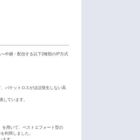
へ中継・配信する以下2種類のIP方式
て、パケットロスがほぼ発生しない高
適しています。
』を用いて、ベストエフォート型の
Bを利用しました。
います。