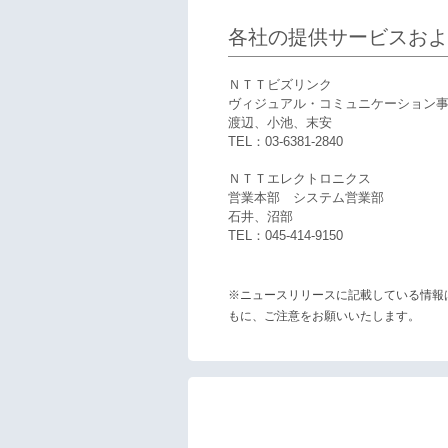
各社の提供サービスおよ
ＮＴＴビズリンク
ヴィジュアル・コミュニケーション事
渡辺、小池、末安
TEL：03-6381-2840
ＮＴＴエレクトロニクス
営業本部 システム営業部
石井、沼部
TEL：045-414-9150
※ニュースリリースに記載している情報
もに、ご注意をお願いいたします。