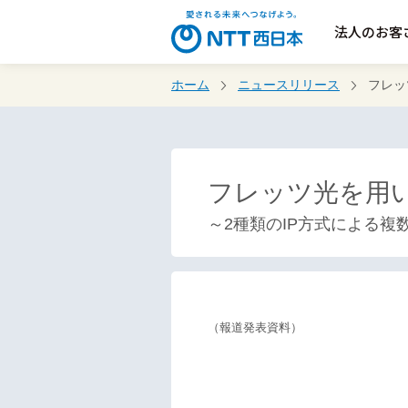
法人のお客
ホーム
ニュースリリース
フレッ
フレッツ光を用い
～2種類のIP方式による
（報道発表資料）