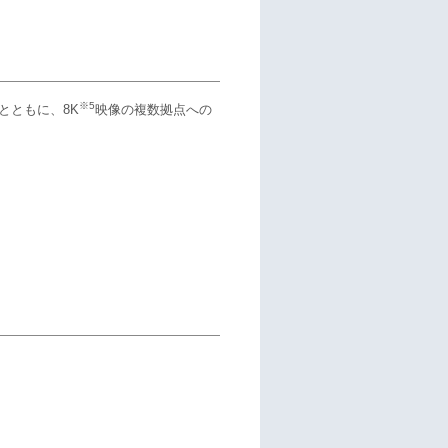
※5
とともに、8K
映像の複数拠点への