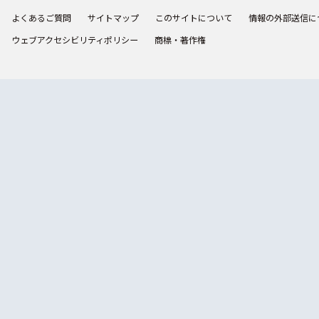
よくあるご質問
サイトマップ
このサイトについて
情報の外部送信に
ウェブアクセシビリティポリシー
商標・著作権