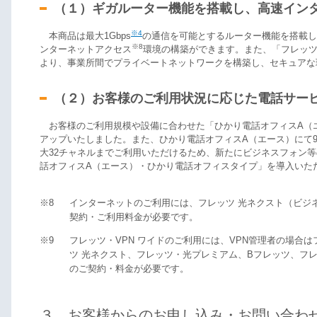
（１）ギガルーター機能を搭載し、高速インタ
※4
本商品は最大1Gbps
の通信を可能とするルーター機能を搭載し
※8
ンターネットアクセス
環境の構築ができます。また、「フレッツ
より、事業所間でプライベートネットワークを構築し、セキュアな
（２）お客様のご利用状況に応じた電話サー
お客様のご利用規模や設備に合わせた「ひかり電話オフィスA（エ
アップいたしました。また、ひかり電話オフィスA（エース）にて
大32チャネルまでご利用いただけるため、新たにビジネスフォン
話オフィスA（エース）・ひかり電話オフィスタイプ」を導入いた
※8
インターネットのご利用には、フレッツ 光ネクスト（ビジ
契約・ご利用料金が必要です。
※9
フレッツ・VPN ワイドのご利用には、VPN管理者の場合
ツ 光ネクスト、フレッツ・光プレミアム、Bフレッツ、フレ
のご契約・料金が必要です。
３．お客様からのお申し込み・お問い合わ