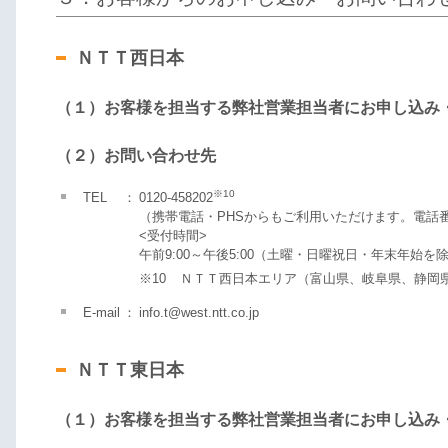
ＮＴＴ西日本
（１）お客様を担当する弊社営業担当者にお申し込み
（２）お問い合わせ先
※10
TEL
：
0120-458202
（携帯電話・PHSからもご利用いただけます。電話
<受付時間>
午前9:00～午後5:00（土曜・日曜祝日・年末年始を
※10
ＮＴＴ西日本エリア（富山県、岐阜県、静岡県
E-mail
：
info.t@west.ntt.co.jp
ＮＴＴ東日本
（１）お客様を担当する弊社営業担当者にお申し込み