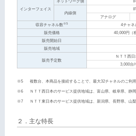
ネットワーク側
I
インターフェイス
I
内線側
アナログ
※5
収容チャネル数
4チャネ
販売価格
40,000円
販売開始日
販売地域
ＮＴＴ西日
販売予定数
3,000台
※5
複数台、本商品を接続することで、最大32チャネルのご利
※6
ＮＴＴ西日本のサービス提供地域は、富山県、岐阜県、静岡
※7
ＮＴＴ東日本のサービス提供地域は、新潟県、長野県、山梨
２．主な特長