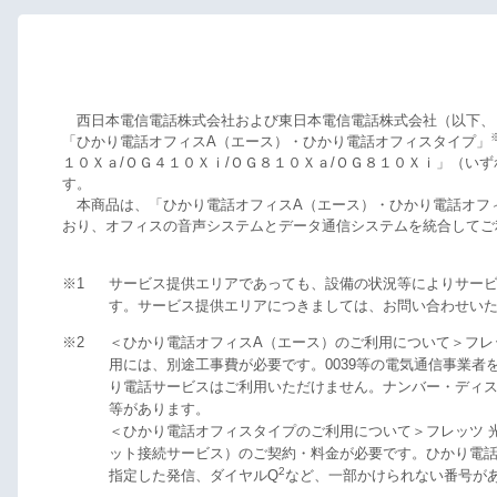
西日本電信電話株式会社および東日本電信電話株式会社（以下、Ｎ
「ひかり電話オフィスA（エース）・ひかり電話オフィスタイプ」
１０Ｘａ/ＯＧ４１０Ｘｉ/ＯＧ８１０Ｘａ/ＯＧ８１０Ｘｉ」（いず
す。
本商品は、「ひかり電話オフィスA（エース）・ひかり電話オフィ
おり、オフィスの音声システムとデータ通信システムを統合してご
※1
サービス提供エリアであっても、設備の状況等によりサー
す。サービス提供エリアにつきましては、お問い合わせい
※2
＜ひかり電話オフィスA（エース）のご利用について＞フレ
用には、別途工事費が必要です。0039等の電気通信事業者
り電話サービスはご利用いただけません。ナンバー・ディ
等があります。
＜ひかり電話オフィスタイプのご利用について＞フレッツ 
ット接続サービス）のご契約・料金が必要です。ひかり電話
2
指定した発信、ダイヤルQ
など、一部かけられない番号が