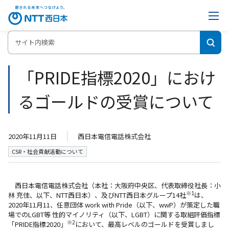
ホーム
「PRIDE指標2020」におけるゴールドの受賞について
「PRIDE指標2020」におけ
るゴールドの受賞について
2020年11月11日
西日本電信電話株式会社
CSR・社会貢献活動について
西日本電信電話株式会社（本社：大阪府中央区、代表取締役社長：小
※1
林 充佳、以下、NTT西日本）、及びNTT西日本グループ14社
は、
2020年11月11、任意団体 work with Pride（以下、wwP）が策定した職
場でのLGBT等 性的マイノリティ（以下、LGBT）に関する取組評価指標
※2
「PRIDE指標2020」
において、最高レベルのゴールドを受賞しまし