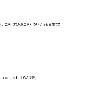
ない工事（無派遣工事）のいずれも実施でき
nected WAN等）