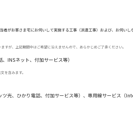
当者がお客さま宅にお伺いして実施する工事（派遣工事）および、お伺いし
りますが、上記期間中はご希望に沿えませんので、あらかじめご了承ください。
話、INSネット、付加サービス等）
注文を含みます。
）
光、ひかり電話、付加サービス等）、専用線サービス（Intercon