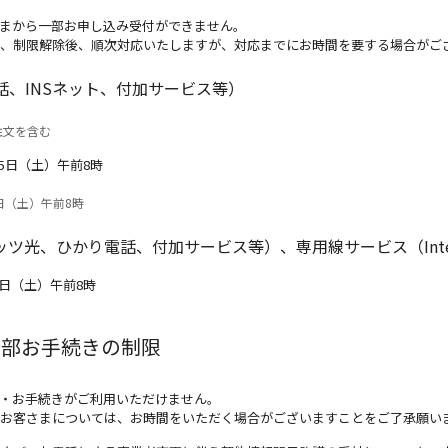
まから一部お申し込み受付ができません。
、制限解除後、順次対応いたしますが、対応までにお時間を要する場合がご
話、INSネット、付加サービス等）
注文を含む
月5日（土）午前8時
日（土）午前8時
光、ひかり電話、付加サービス等）、専用線サービス（Intercon
月5日（土）午前8時
の一部お手続きの制限
・お手続きがご利用いただけません。
お客さまについては、お時間をいただく場合がございますことをご了承願い