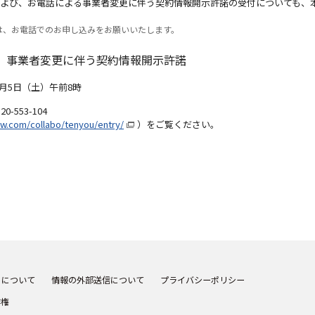
および、お電話による事業者変更に伴う契約情報開示許諾の受付についても、
は、お電話でのお申し込みをお願いいたします。
、事業者変更に伴う契約情報開示許諾
 9月5日（土）午前8時
553-104
s-w.com/collabo/tenyou/entry/
）をご覧ください。
トについて
情報の外部送信について
プライバシーポリシー
作権