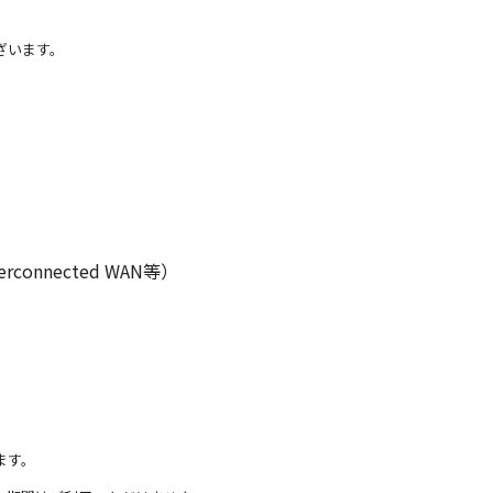
ざいます。
nected WAN等）
ます。