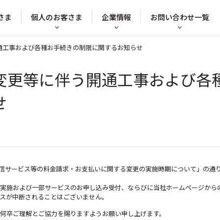
さま
個人のお客さま
企業情報
お問い合わせ一覧
通工事および各種お手続きの制限に関するお知らせ
変更等に伴う開通工事および各
せ
通信サービス等の料金請求・お支払いに関する変更の実施時期について」の通り、
実施および一部サービスのお申し込み受付、ならびに当社ホームページから
スが中断されることはございません。
何卒ご理解とご協力を賜りますようお願い申し上げます。