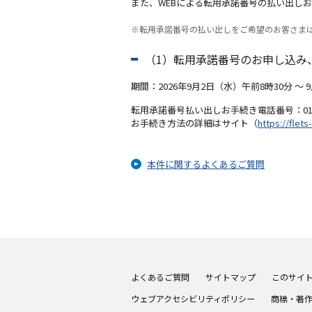
また、WEBによる転用承諾番号の払い出し
※転用承諾番号の払い出しをご希望のお客さま
（1）転用承諾番号のお申し込み
期間：2026年9月2日（水）午前8時30分 ～
転用承諾番号払い出しお手続き電話番号：0120-
お手続き方法の詳細はサイト（
https://flet
本件に関するよくあるご質問
よくあるご質問
サイトマップ
このサイ
ウェブアクセシビリティポリシー
商標・著