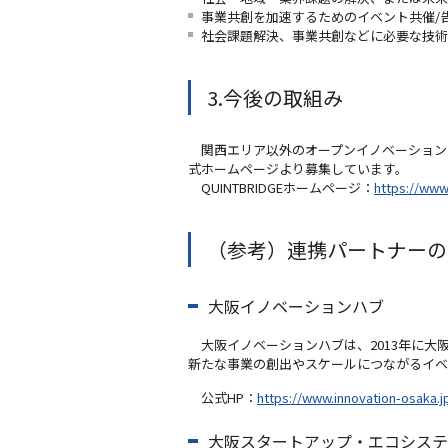
事業共創を加速するためのイベント共催/
社会課題解決、事業共創などに必要な技術
3.今後の取組み
関西エリア以外のオープンイノベーションを推
式ホームページより募集しています。
QUINTBRIDGEホームページ：
https://www.
（参考）連携パートナーの
大阪イノベーションハブ
大阪イノベーションハブは、2013年に大
新たな事業の創出やスケールにつながるイベ
公式HP：
https://www.innovation-osaka.jp
大阪スタートアップ・エコシステ