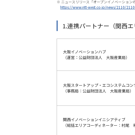
※ ニュースリリース「オープンイノベーションのエ
https://www.ntt-west.co.jp/news/2110/2110
1.連携パートナー（関西
大阪イノベーションハブ
（運営：公益財団法人 大阪産業局）
大阪スタートアップ・エコシステムコン
（事務局：公益財団法人 大阪産業局）
関西イノベーションイニシアティブ
（総括エリアコーディネーター：村尾 