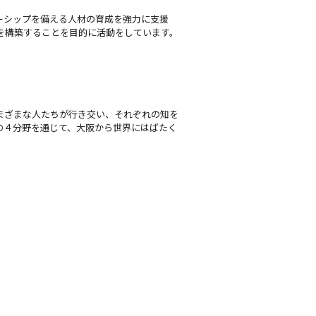
ーシップを備える人材の育成を強力に支援
を構築することを目的に活動をしています。
まざまな人たちが行き交い、それぞれの知を
の４分野を通じて、大阪から世界にはばたく