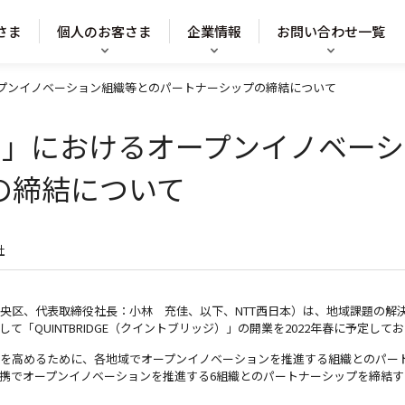
さま
個人のお客さま
企業情報
お問い合わせ一覧
るオープンイノベーション組織等とのパートナーシップの締結について
IDGE」におけるオープンイノベ
の締結について
社
区、代表取締役社長：小林 充佳、以下、NTT西日本）は、地域課題の解
「QUINTBRIDGE（クイントブリッジ）」の開業を2022年春に予定して
を高めるために、各地域でオープンイノベーションを推進する組織とのパー
携でオープンイノベーションを推進する6組織とのパートナーシップを締結