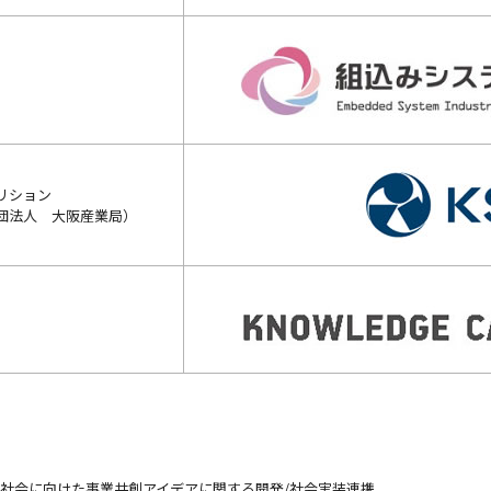
リション
団法人 大阪産業局）
社会に向けた事業共創アイデアに関する開発/社会実装連携