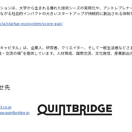
ションは、大学から生まれる優れた技術シーズの実用化や、アントレプレナ
ながる社会的インパクトの大きいスタートアップが持続的に創出される体制
jp/ja/startup-ecosystem/score-gap/
キャピタル」は、企業人、研究者、クリエイター、そして一般生活者などさ
造・交流の場”を提供しています。人材育成、国際交流、文化発信、産業創出
せ先
t.co.jp
ww.quintbridge.jp