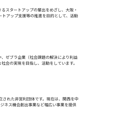
きるスタートアップの輩出をめざし、大阪・
ートアップ支援等の推進を目的として、活動
や、ゼブラ企業（社会課題の解決により利益
な社会の実現を目指し、活動をしています。
立された非営利団体です。現在は、関西を中
ビジネス機会創出事業など幅広い事業を提供