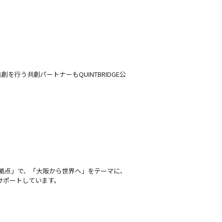
う共創パートナーもQUINTBRIDGE公
拠点」で、「大阪から世界へ」をテーマに、
サポートしています。