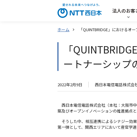
法人のお客
ホーム
「QUINTBRIDGE」におけ
「QUINTBR
ートナーシップ
2022年2月9日
西日本電信電話株式会
西日本電信電話株式会社（本社：大阪市中央
築及びオープンイノベーションの推進拠点として
そうした中、相互連携によるシナジー効果
第一弾として、関西エリアにおいて産官学連