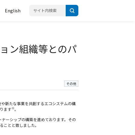
English
ーション組織等とのパ
その他
決や新たな事業を共創するエコシステムの構
※
おります
。
トナーシップの構築を進めております。その
することと致しました。