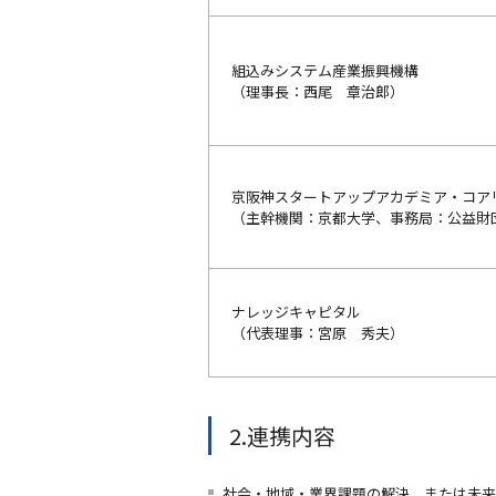
組込みシステム産業振興機構
（理事長：西尾 章治郎）
京阪神スタートアップアカデミア・コア
（主幹機関：京都大学、事務局：公益財
ナレッジキャピタル
（代表理事：宮原 秀夫）
2.連携内容
社会・地域・業界課題の解決、または未来