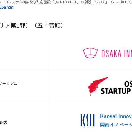
コシステム構築及び共創施設「QUINTBRIDGE」の創設について」（2021年10月
25a.html
エリア第1弾）（五十音順）
ソーシアム
和俊）