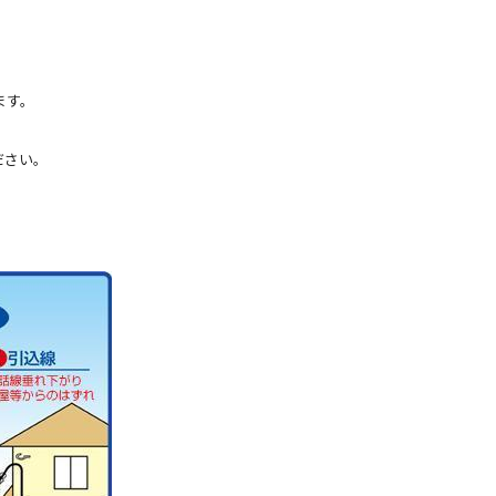
ます。
ださい。