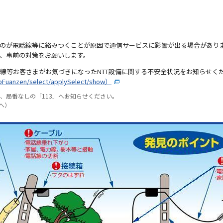
のが電話線等に絡みつくことが原因で通信サービスに影響が出る場合があり
、事前の対策をお願いします。
線等お客さまがお気づきになったNTT設備に関する不安全状況をお知らせく
ebFuanzen/select/applySelect/show）
は、局番なしの「113」へお知らせください。
」へ）