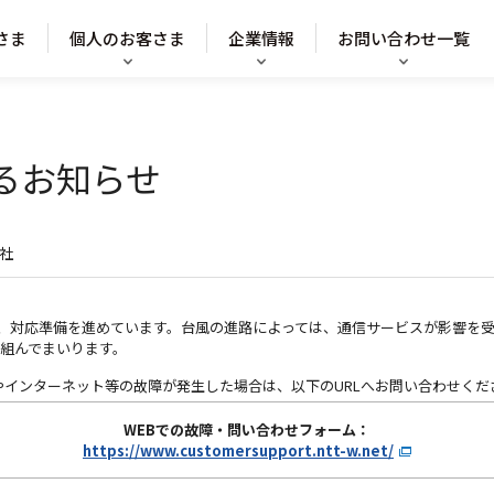
さま
個人のお客さま
企業情報
お問い合わせ一覧
るお知らせ
社
て、対応準備を進めています。台風の進路によっては、通信サービスが影響を
組んでまいります。
やインターネット等の故障が発生した場合は、以下のURLへお問い合わせくだ
WEBでの故障・問い合わせフォーム：
https://www.customersupport.ntt-w.net/