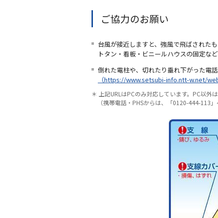
ご協力のお願い
台風が接近しますと、強風で飛ばされたも
トタン・看板・ビニールハウスの固定など
倒れた電柱や、切れたり垂れ下がった電話
（https://www.setsubi-info.ntt-w.net/w
＊ 上記URLはPCのみ対応しています。PC以外
（携帯電話・PHSからは、「0120-444-113