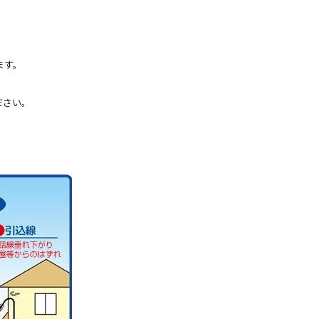
ます。
ださい。