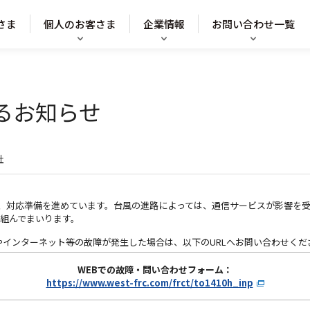
さま
個人のお客さま
企業情報
お問い合わせ一覧
るお知らせ
社
て、対応準備を進めています。台風の進路によっては、通信サービスが影響を
組んでまいります。
やインターネット等の故障が発生した場合は、以下のURLへお問い合わせくだ
WEBでの故障・問い合わせフォーム：
https://www.west-frc.com/frct/to1410h_inp