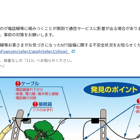
のが電話線等に絡みつくことが原因で通信サービスに影響が出る場合があり
、事前の対策をお願いします。
線等お客さまがお気づきになったNTT設備に関する不安全状況をお知らせく
ebFuanzen/select/applySelect/show）
は、局番なしの「113」へお知らせください。
」へ）