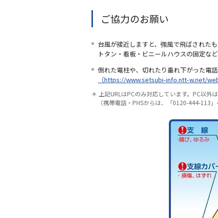
ご協力のお願い
台風が接近しますと、強風で飛ばされたも
トタン・看板・ビニールハウスの固定など
倒れた電柱や、切れたり垂れ下がった電話
（https://www.setsubi-info.ntt-w.net/w
＊ 上記URLはPCのみ対応しています。PC以外
（携帯電話・PHSからは、「0120-444-113