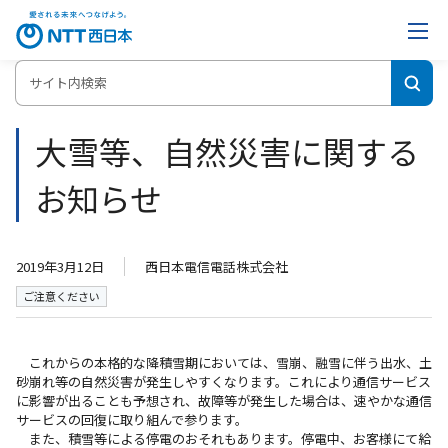
ホーム
大雪等、自然災害に関するお知らせ
大雪等、自然災害に関する
お知らせ
2019年3月12日
西日本電信電話株式会社
ご注意ください
これからの本格的な降積雪期においては、雪崩、融雪に伴う出水、土
砂崩れ等の自然災害が発生しやすくなります。これにより通信サービス
に影響が出ることも予想され、故障等が発生した場合は、速やかな通信
サービスの回復に取り組んで参ります。
また、積雪等による停電のおそれもあります。停電中、お客様にて給