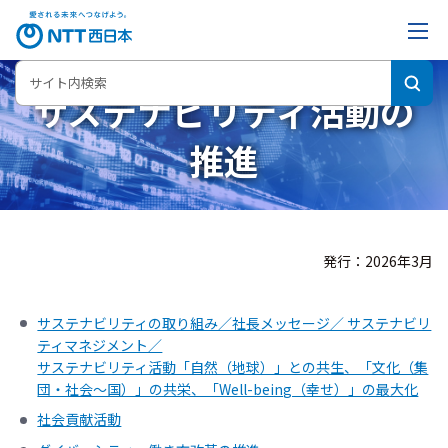
サステナビリティ活動の
推進
発行：2026年3月
サステナビリティの取り組み／社長メッセージ／ サステナビリ
ティマネジメント／
サステナビリティ活動「自然（地球）」との共生、「文化（集
団・社会～国）」の共栄、「Well-being（幸せ）」の最大化
社会貢献活動