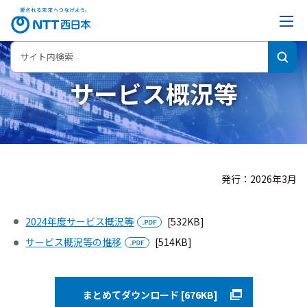
サービス概況等
発行：2026年3月
2024年度サービス概況等
[532KB]
サービス概況等の推移
[514KB]
まとめてダウンロード [676KB]