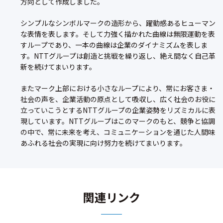
方向として作成しました。
シンプルなシンボルマークの造形から、躍動感あるヒューマン
な表情を表します。そして力強く描かれた曲線は無限運動を表
すループであり、一本の曲線は企業のダイナミズムを表しま
す。NTTグループは創造と挑戦を繰り返し、絶え間なく自己革
新を続けてまいります。
またマーク上部における小さなループにより、常にお客さま・
社会の声を、企業活動の原点として吸収し、広く社会のお役に
立っていこうとするNTTグループの企業姿勢をリズミカルに表
現しています。NTTグループはこのマークのもと、競争と協調
の中で、常に未来を考え、コミュニケーションを通じた人間味
あふれる社会の実現に向け努力を続けてまいります。
関連リンク