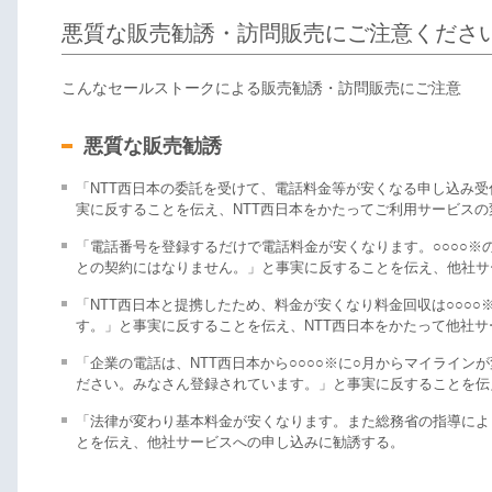
悪質な販売勧誘・訪問販売にご注意くださ
こんなセールストークによる販売勧誘・訪問販売にご注意
悪質な販売勧誘
「NTT西日本の委託を受けて、電話料金等が安くなる申し込み
実に反することを伝え、NTT西日本をかたってご利用サービスの
「電話番号を登録するだけで電話料金が安くなります。○○○○※
との契約にはなりません。」と事実に反することを伝え、他社サ
「NTT西日本と提携したため、料金が安くなり料金回収は○○○
す。」と事実に反することを伝え、NTT西日本をかたって他社
「企業の電話は、NTT西日本から○○○○※に○月からマイライ
ださい。みなさん登録されています。」と事実に反することを伝
「法律が変わり基本料金が安くなります。また総務省の指導により
とを伝え、他社サービスへの申し込みに勧誘する。