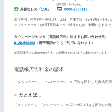
携帯電話・PHSからは
局番なしの「
116
」
0800-2000116
受付時間：午前9時～午後5時 土日・年末年始（12月29日～1月3
※フリーアクセスはNTT西日本エリア以外からはご利用になれませ
タウンページセンタ（電話帳広告に対するお問い合わせ先）
0120-506309
（携帯電話からもご利用になれます）
※電話番号をお確かめのうえ、お間違えのないようお願いいたします。
電話帳広告料金の請求
「タウンページ」「ハローページ」の広告を貼付した振込用紙
たとえば…
「タウンページ」「ハローページ」の広告の切り抜きを貼付した郵