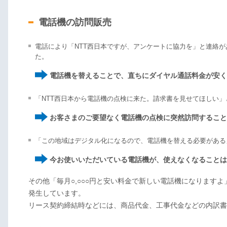
電話機の訪問販売
電話により「NTT西日本ですが、アンケートに協力を」と連絡
た。
電話機を替えることで、直ちにダイヤル通話料金が安く
「NTT西日本から電話機の点検に来た。請求書を見せてほしい
お客さまのご要望なく電話機の点検に突然訪問すること
「この地域はデジタル化になるので、電話機を替える必要がある
今お使いいただいている電話機が、使えなくなることは
その他「毎月○,○○○円と安い料金で新しい電話機になります
発生しています。
リース契約締結時などには、商品代金、工事代金などの内訳書