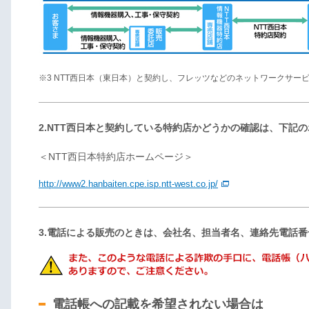
※3 NTT西日本（東日本）と契約し、フレッツなどのネットワークサー
2.NTT西日本と契約している特約店かどうかの確認は、下記
＜NTT西日本特約店ホームページ＞
http://www2.hanbaiten.cpe.isp.ntt-west.co.jp/
3.電話による販売のときは、会社名、担当者名、連絡先電話番
電話帳への記載を希望されない場合は