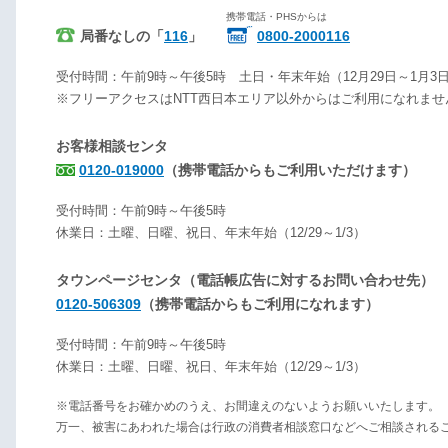
携帯電話・PHSからは
局番なしの「
116
」
0800-2000116
受付時間：午前9時～午後5時 土日・年末年始（12月29日～1月3
※フリーアクセスはNTT西日本エリア以外からはご利用になれませ
お客様相談センタ
0120-019000
（携帯電話からもご利用いただけます）
受付時間：午前9時～午後5時
休業日：土曜、日曜、祝日、年末年始（12/29～1/3）
タウンページセンタ（電話帳広告に対するお問い合わせ先）
0120-506309
（携帯電話からもご利用になれます）
受付時間：午前9時～午後5時
休業日：土曜、日曜、祝日、年末年始（12/29～1/3）
※電話番号をお確かめのうえ、お間違えのないようお願いいたします。
万一、被害にあわれた場合は行政の消費者相談窓口などへご相談される