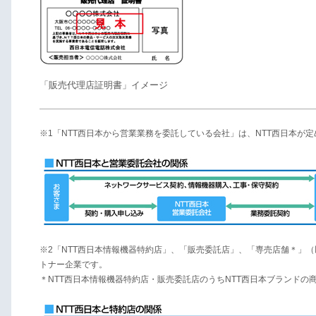
「販売代理店証明書」イメージ
※1「NTT西日本から営業業務を委託している会社」は、NTT西日本が
※2「NTT西日本情報機器特約店」、「販売委託店」、「専売店舗＊」
トナー企業です。
＊NTT西日本情報機器特約店・販売委託店のうちNTT西日本ブランドの