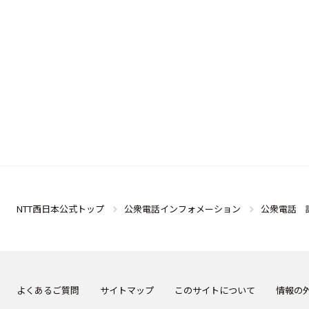
NTT西日本公式トップ
公衆電話インフォメーション
公衆電話 
よくあるご質問
サイトマップ
このサイトについて
情報の