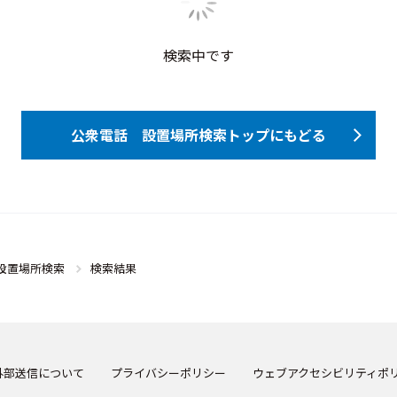
検索中です
公衆電話 設置場所検索トップにもどる
設置場所検索
検索結果
外部送信について
プライバシーポリシー
ウェブアクセシビリティポ