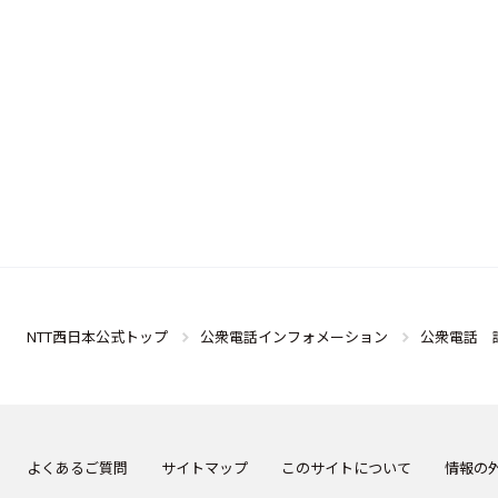
NTT西日本公式トップ
公衆電話インフォメーション
公衆電話 
よくあるご質問
サイトマップ
このサイトについて
情報の