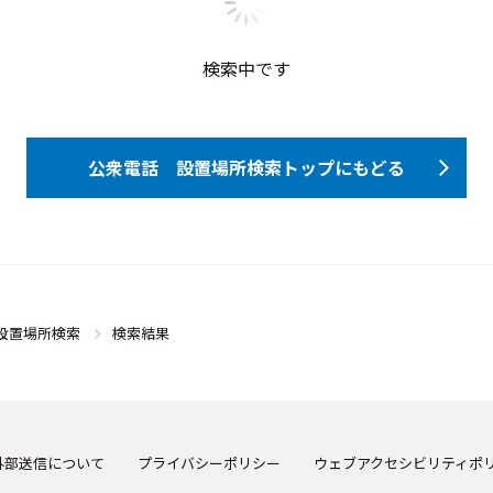
検索中です
公衆電話 設置場所検索トップにもどる
設置場所検索
検索結果
外部送信について
プライバシーポリシー
ウェブアクセシビリティポ