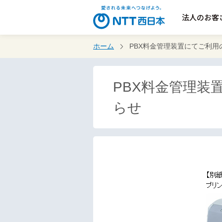
法人のお客
ホーム
PBX料金管理装置にてご利
PBX料金管理
らせ