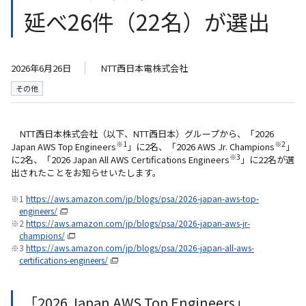
延べ26件（22名）が選出
2026年6月26日
NTT西日本電株式会社
その他
NTT西日本株式会社（以下、NTT西日本）グループから、「2026
※1
※2
Japan AWS Top Engineers
」に2名、「2026 AWS Jr. Champions
」
※3
に2名、「2026 Japan All AWS Certifications Engineers
」に22名が選
出されたことをお知らせいたします。
※1
https://aws.amazon.com/jp/blogs/psa/2026-japan-aws-top-
engineers/
※2
https://aws.amazon.com/jp/blogs/psa/2026-japan-aws-jr-
champions/
※3
https://aws.amazon.com/jp/blogs/psa/2026-japan-all-aws-
certifications-engineers/
「2026 Japan AWS Top Engineers」