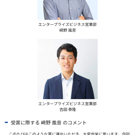
エンタープライズビジネス営業部
﨑野 風音
エンタープライズビジネス営業部
吉田 泰隆
受賞に際する 﨑野 風音 のコメント
このたびはこのような賞に選出いただき、大変光栄に思います。今回