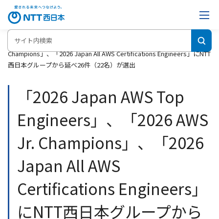
ホーム
「2026 Japan AWS Top Engineers」、「2026 AWS Jr.
Champions」、「2026 Japan All AWS Certifications Engineers」にNTT
西日本グループから延べ26件（22名）が選出
「2026 Japan AWS Top
Engineers」、「2026 AWS
Jr. Champions」、「2026
Japan All AWS
Certifications Engineers」
にNTT西日本グループから