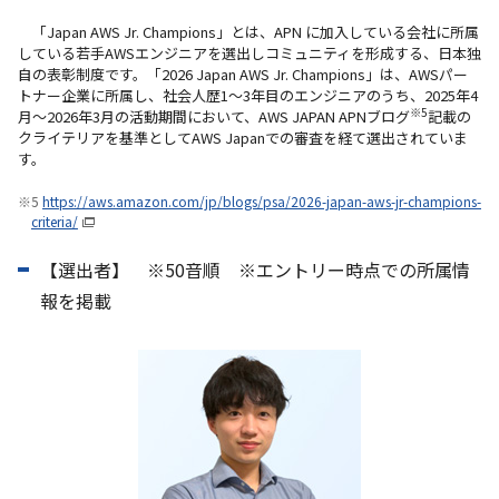
「Japan AWS Jr. Champions」とは、APN に加入している会社に所属
している若手AWSエンジニアを選出しコミュニティを形成する、日本独
自の表彰制度です。「2026 Japan AWS Jr. Champions」は、AWSパー
トナー企業に所属し、社会人歴1～3年目のエンジニアのうち、2025年4
※5
月～2026年3月の活動期間において、AWS JAPAN APNブログ
記載の
クライテリアを基準としてAWS Japanでの審査を経て選出されていま
す。
※5
https://aws.amazon.com/jp/blogs/psa/2026-japan-aws-jr-champions-
criteria/
【選出者】 ※50音順 ※エントリー時点での所属情
報を掲載