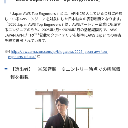
「Japan AWS Top Engineers」とは、APNに加⼊している会社に所属
しているAWSエンジニアを対象にした⽇本独⾃の表彰制度となります。
「2026 Japan AWS Top Engineers」は、AWSパートナー企業に所属す
るエンジニアのうち、2025年4⽉〜2026年3⽉の活動期間内で、AWS
※4
JAPAN APNブログ
記載のクライテリアを基準にAWS Japanでの審査
を経て選出されています。
※4
https://aws.amazon.com/jp/blogs/psa/2026-japan-aws-top-
engineers-criteria/
【選出者】 ※50音順 ※エントリー時点での所属情
報を掲載