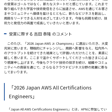
の受賞はゴールではなく、新たなスタートだと感じています。これまで
取り組んできた学習や技術発信をさらに加速させ、AWSを通じてお客さ
まやコミュニティへ価値を届けるとともに、新たなビジネスを創出し、
周囲をリードできる人材をめざしてまいります。今後も挑戦を続け、技
術力と発信力の両面で成長していきたいと思います。
受賞に際する 吉田 泰隆 のコメント
このたび、「2026 Japan AWS Jr. Champions」に選出いただき、大変
光栄に思います。積極的にチャレンジし、周囲へ影響を与え、社内外へ
のアウトプットを続けてきた結果として評価いただけたことを、素直に
嬉しく思います。ここまで温かくサポートしてくださった皆さまに心よ
り感謝申し上げます。今後もクラウド技術の探求を続け、組織やコミュ
ニティへの貢献を通じて、さらなるクラウドビジネス分野の発展に寄与
してまいります。
「2026 Japan AWS All Certifications
Engineers」
「Japan All AWS Certifications Engineers」とは、APNに参加してい