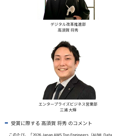
デジタル改革推進部
高須賀 将秀
エンタープライズビジネス営業部
三浦 大輝
受賞に際する 高須賀 将秀 のコメント
このたび、「2026 Japan AWS Top Engineers（AI/ML Data