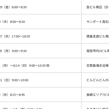
29（金）8:00～8:30
各ビル周辺（計
4（木）8:00～8:30
サンポート高松
27（水）17:00～18:30
徳島支店ビル周
25（月）9:00～9:30
高知市内3ビル
1（月）～6/14（日）9:00～10:30 他
志賀島海水浴場
31（日）9:00～10:00
どんどんどんの
3（水）8:15～8:45
長崎エリア7ビ