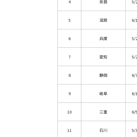
4
奈良
5/
5
滋賀
6/
6
兵庫
5/
7
愛知
5/
8
静岡
6/
9
岐阜
6/
10
三重
6/
11
石川
5/