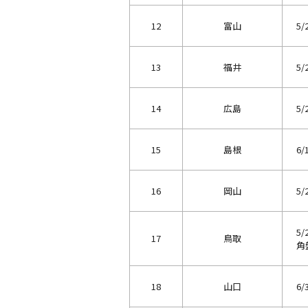
12
富山
5/
13
福井
5/
14
広島
5/
15
島根
6/
16
岡山
5/
5
17
鳥取
角盤
18
山口
6/