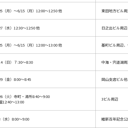
25（月）～6/15（月）12:00～12:50 他
東田地方ビル周
27（水）12:30～12:50 他
日之出ビル周辺
25（月）～6/15（月）12:00～13:00 他
基町ビル周辺、
14（日）７:30～8:30
中海・宍道湖周
29（金）8:00～8:45
岡山支店ビル他
/26（火）寺町・湯所8:40～9:00
3ビル周辺
12:40～13:00
3（水）8:00～9:00
維新百年記念公