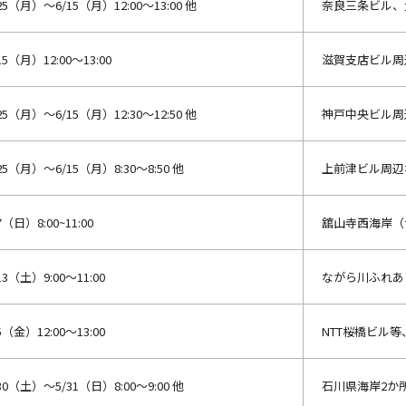
25（月）～6/15（月）12:00～13:00 他
奈良三条ビル、
15（月）12:00～13:00
滋賀支店ビル周
25（月）～6/15（月）12:30～12:50 他
神戸中央ビル周
25（月）～6/15（月）8:30～8:50 他
上前津ビル周辺
7（日）8:00~11:00
舘山寺西海岸（
13（土）9:00～11:00
ながら川ふれあ
5（金）12:00～13:00
NTT桜橋ビル
30（土）～5/31（日）8:00～9:00 他
石川県海岸2か