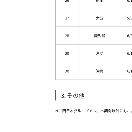
26
熊本
6
27
大分
5/
28
鹿児島
6/
29
宮崎
6/
30
沖縄
6/
3. その他
NTT西日本グループでは、本期間以外にも