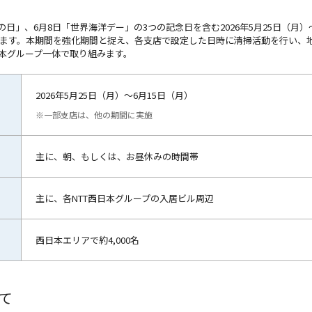
日」、6月8日「世界海洋デー」の3つの記念日を含む2026年5月25日（月）
ます。本期間を強化期間と捉え、各支店で設定した日時に清掃活動を行い、
日本グループ一体で取り組みます。
2026年5月25日（月）～6月15日（月）
※一部支店は、他の期間に実施
主に、朝、もしくは、お昼休みの時間帯
主に、各NTT西日本グループの入居ビル周辺
西日本エリアで約4,000名
いて