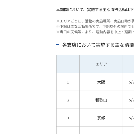
本期間において、実施する主な清掃活動は下
※エリアごとに、活動の実施場所、実施日時が
※下記は主な活動場所です。下記以外の場所で
※当日の天候等により、活動内容を中止・延期
各支店において実施する主な清掃
エリア
1
大阪
5/
2
和歌山
5/
3
京都
5/