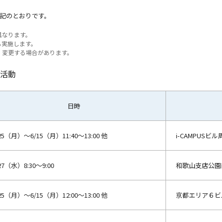
記のとおりです。
異なります。
も実施します。
・変更する場合があります。
活動
日時
25（月）～6/15（月）11:40～13:00 他
i-CAMPUSビル
27（水）8:30～9:00
和歌山支店公園
25（月）～6/15（月）12:00～13:00 他
京都エリア６ビ