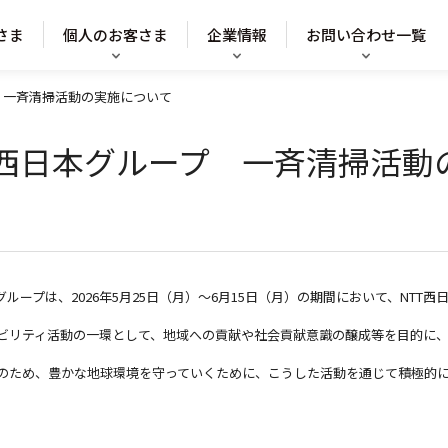
さま
個人のお客さま
企業情報
お問い合わせ一覧
プ 一斉清掃活動の実施について
TT西日本グループ 一斉清掃活
ループは、2026年5月25日（月）～6月15日（月）の期間において、NT
ビリティ活動の一環として、地域への貢献や社会貢献意識の醸成等を目的に
のため、豊かな地球環境を守っていくために、こうした活動を通じて積極的