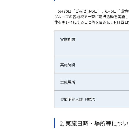
5月30日「ごみゼロの日」、6月5日「環境の
グループの各地域で一斉に清掃活動を実施し
体をキレイにすること等を目的に、NTT西
実施期間
実施時間
実施場所
参加予定人数（想定）
2. 実施日時・場所等につ