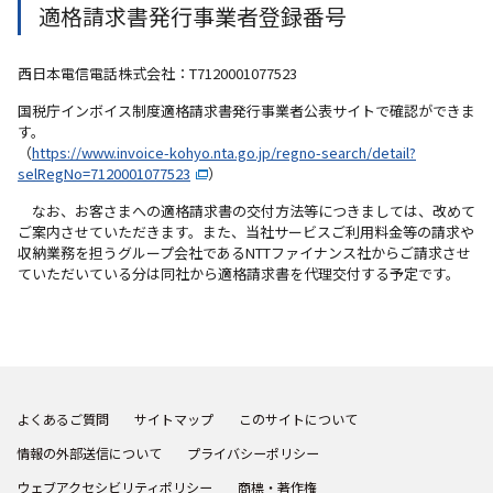
適格請求書発行事業者登録番号
西日本電信電話株式会社：T7120001077523
国税庁インボイス制度適格請求書発行事業者公表サイトで確認ができま
す。
（
https://www.invoice-kohyo.nta.go.jp/regno-search/detail?
selRegNo=7120001077523
）
なお、お客さまへの適格請求書の交付方法等につきましては、改めて
ご案内させていただきます。また、当社サービスご利用料金等の請求や
収納業務を担うグループ会社であるNTTファイナンス社からご請求させ
ていただいている分は同社から適格請求書を代理交付する予定です。
よくあるご質問
サイトマップ
このサイトについて
情報の外部送信について
プライバシーポリシー
ウェブアクセシビリティポリシー
商標・著作権