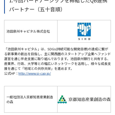
1.今回パートナーシップを締結したQB連携
パートナー（五十音順）
池田泉州キャピタル株式会社
「池田泉州キャピタル」は、SDGs(持続可能な開発目標)の達成に繋が
る新事業の創出を目指し、主に関西圏のスタートアップ企業へファンド
運営を通じ伴走支援に取り組んでおります。池田泉州銀行と共有する、
産業界、行政、大学等との幅広いネットワークを活用し、様々な成長支
援を通じて「地域との共存共栄」を進めます。
公式HP：
http://www.si-cap.jp/
一般社団法人京都知恵産業創造
の森