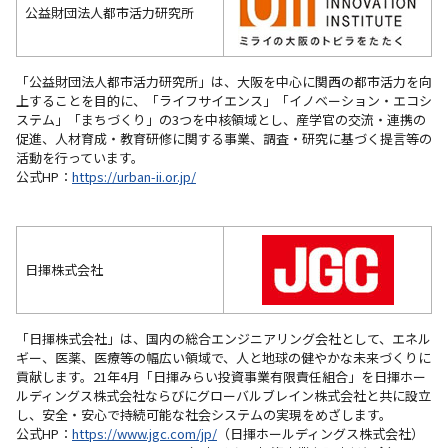
公益財団法人都市活力研究所
「公益財団法人都市活力研究所」は、大阪を中心に関西の都市活力を向
上することを目的に、「ライフサイエンス」「イノベーション・エコシ
ステム」「まちづくり」の3つを中核領域とし、産学官の交流・連携の
促進、人材育成・教育研修に関する事業、調査・研究に基づく提言等の
活動を行っています。
公式HP：
https://urban-ii.or.jp/
日揮株式会社
「日揮株式会社」は、国内の総合エンジニアリング会社として、エネル
ギー、医薬、医療等の幅広い領域で、人と地球の健やかな未来づくりに
貢献します。21年4月「日揮みらい投資事業有限責任組合」を日揮ホー
ルディングス株式会社ならびにグローバルブレイン株式会社と共に設立
し、安全・安心で持続可能な社会システムの実現をめざします。
公式HP：
https://www.jgc.com/jp/
（日揮ホールディングス株式会社）