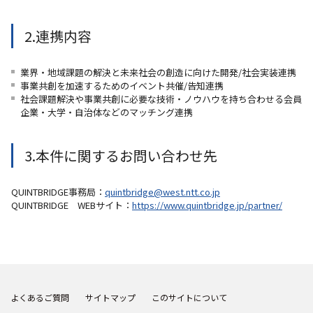
2.連携内容
業界・地域課題の解決と未来社会の創造に向けた開発/社会実装連携
事業共創を加速するためのイベント共催/告知連携
社会課題解決や事業共創に必要な技術・ノウハウを持ち合わせる会員
企業・大学・自治体などのマッチング連携
3.本件に関するお問い合わせ先
QUINTBRIDGE事務局：
quintbridge@west.ntt.co.jp
QUINTBRIDGE WEBサイト：
https://www.quintbridge.jp/partner/
よくあるご質問
サイトマップ
このサイトについて