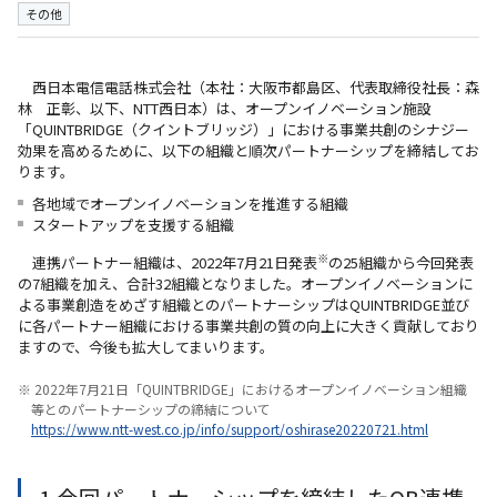
その他
西日本電信電話株式会社（本社：大阪市都島区、代表取締役社長：森
林 正彰、以下、NTT西日本）は、オープンイノベーション施設
「QUINTBRIDGE（クイントブリッジ）」における事業共創のシナジー
効果を高めるために、以下の組織と順次パートナーシップを締結してお
ります。
各地域でオープンイノベーションを推進する組織
スタートアップを支援する組織
※
連携パートナー組織は、2022年7月21日発表
の25組織から今回発表
の7組織を加え、合計32組織となりました。オープンイノベーションに
よる事業創造をめざす組織とのパートナーシップはQUINTBRIDGE並び
に各パートナー組織における事業共創の質の向上に大きく貢献しており
ますので、今後も拡大してまいります。
※ 2022年7月21日「QUINTBRIDGE」におけるオープンイノベーション組織
等とのパートナーシップの締結について
https://www.ntt-west.co.jp/info/support/oshirase20220721.html