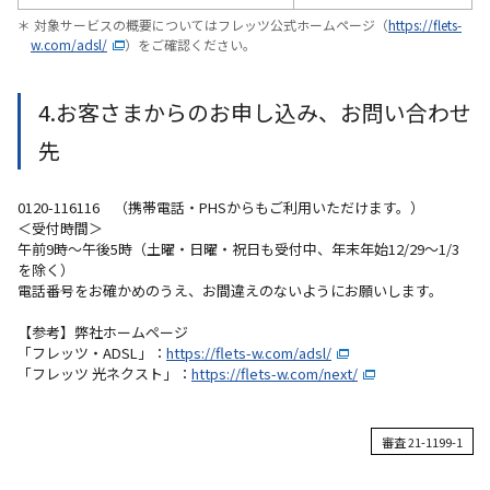
＊ 対象サービスの概要についてはフレッツ公式ホームページ（
https://flets-
w.com/adsl/
）をご確認ください。
4.お客さまからのお申し込み、お問い合わせ
先
0120-116116 （携帯電話・PHSからもご利用いただけます。）
＜受付時間＞
午前9時～午後5時（土曜・日曜・祝日も受付中、年末年始12/29～1/3
を除く）
電話番号をお確かめのうえ、お間違えのないようにお願いします。
【参考】弊社ホームページ
「フレッツ・ADSL」：
https://flets-w.com/adsl/
「フレッツ 光ネクスト」：
https://flets-w.com/next/
審査 21-1199-1