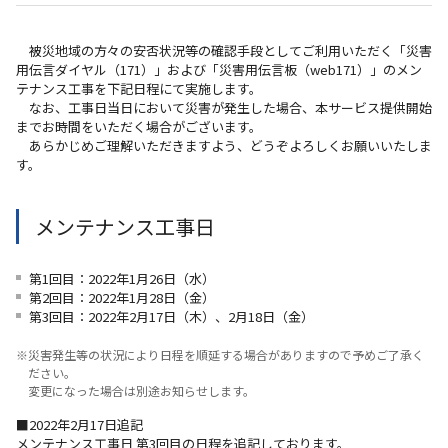
被災地域の方々の安否状況等の確認手段としてご利用いただく「災害
用伝言ダイヤル（171）」および「災害用伝言板（web171）」のメン
テナンス工事を下記日程にて実施します。
なお、工事日当日において災害が発生した場合、本サービス提供開始
までお時間をいただく場合がございます。
あらかじめご理解いただきますよう、どうぞよろしくお願いいたしま
す。
メンテナンス工事日
第1回目：2022年1月26日（水）
第2回目：2022年1月28日（金）
第3回目：2022年2月17日（木）、2月18日（金）
※災害発生等の状況により日程を順延する場合がありますので予めご了承く
ださい。
変更になった場合は別途お知らせします。
■2022年2月17日追記
メンテナンス工事日 第3回目の日程を追記しております。