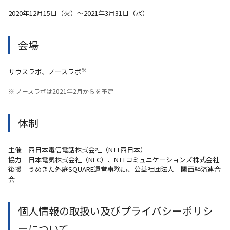
2020年12月15日（火）～2021年3月31日（水）
会場
※
サウスラボ、ノースラボ
※ ノースラボは2021年2月からを予定
体制
主催 西日本電信電話株式会社（NTT西日本）
協力 日本電気株式会社（NEC）、NTTコミュニケーションズ株式会社
後援 うめきた外庭SQUARE運営事務局、公益社団法人 関西経済連合
会
個人情報の取扱い及びプライバシーポリシ
ーについて