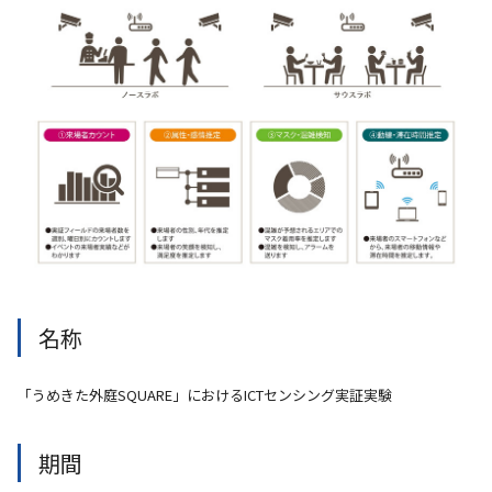
名称
「うめきた外庭SQUARE」におけるICTセンシング実証実験
期間