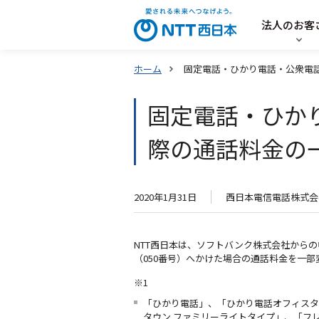
法人のお客
ホーム
固定電話・ひかり電話・公衆電話
固定電話・ひかり
際の通話料金の
2020年1月31日
西日本電信電話株式会
NTT西日本は、ソフトバンク株式会社からの
（050番号）へかけた場合の通話料金を一部
※1
「ひかり電話」、「ひかり電話オフィスタ
タウン ファミリーライトタイプ」、「フレ