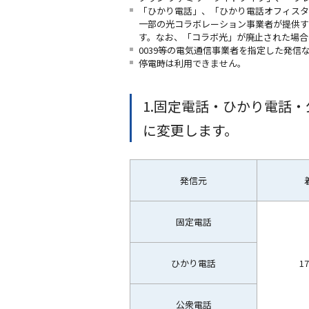
「ひかり電話」、「ひかり電話オフィスタ
一部の光コラボレーション事業者が提供す
す。なお、「コラボ光」が廃止された場合
0039等の電気通信事業者を指定した発
停電時は利用できません。
1.固定電話・ひかり電話
に変更します。
発信元
固定電話
ひかり電話
1
公衆電話