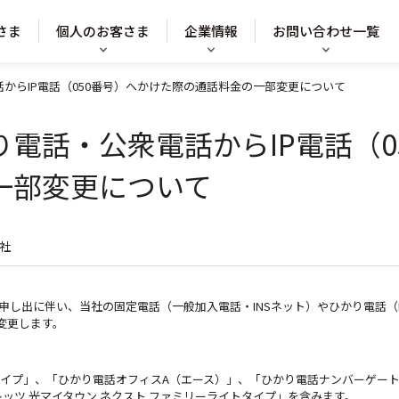
さま
個人のお客さま
企業情報
お問い合わせ一覧
からIP電話（050番号）へかけた際の通話料金の一部変更について
電話・公衆電話からIP電話（0
一部変更について
社
申し出に伴い、当社の固定電話（一般加入電話・INSネット）やひかり電話（
変更します。
イプ」、「ひかり電話オフィスA（エース）」、「ひかり電話ナンバーゲート
ッツ 光マイタウン ネクスト ファミリーライトタイプ」を含みます。