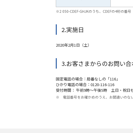
※2 050-CDEF-GHJKのうち、CDEFの4桁の番号
2.実施日
2020年2月1日（土）
3.お客さまからのお問い合
固定電話の場合：局番なしの「116」
ひかり電話の場合：0120-116-116
受付時間： 午前9時～午後5時 土日・祝日も
※ 電話番号をお確かめのうえ、お間違いのな