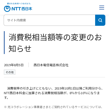
ホーム
消費税相当額等の変更のお知らせ
消費税相当額等の変更のお
知らせ
2019年8月5日
西日本電信電話株式会社
その他
消費税率の引き上げにともない、2019年10月1日以降ご利用分から、
NTT西日本料金に加算される消費税相当額が、8％から10％になりま
す。
※ 光コラボレーション事業者さまとご契約されているサービスについては、