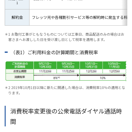
1
解約金
フレッツ光や各種割引サービス等の解約時に発生する料金
＊1 お取付工事がともなうものについては工事日、商品配送のみの場合はお
客さまへお渡しした日を受け渡し日として税率を適用します。
（表1）ご利用料金の計算期間と消費税率
＊2 2019年10月1日以降に新たに開通した場合は、消費税率10％の適用とな
ります。
消費税率変更後の公衆電話ダイヤル通話時
間