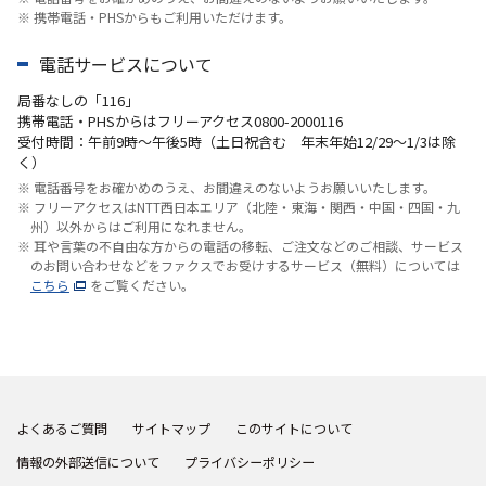
※ 携帯電話・PHSからもご利用いただけます。
電話サービスについて
局番なしの「116」
携帯電話・PHSからはフリーアクセス0800-2000116
受付時間：午前9時～午後5時（土日祝含む 年末年始12/29～1/3は除
く）
※ 電話番号をお確かめのうえ、お間違えのないようお願いいたします。
※ フリーアクセスはNTT西日本エリア（北陸・東海・関西・中国・四国・九
州）以外からはご利用になれません。
※ 耳や言葉の不自由な方からの電話の移転、ご注文などのご相談、サービス
のお問い合わせなどをファクスでお受けするサービス（無料）については
こちら
をご覧ください。
よくあるご質問
サイトマップ
このサイトについて
情報の外部送信について
プライバシーポリシー