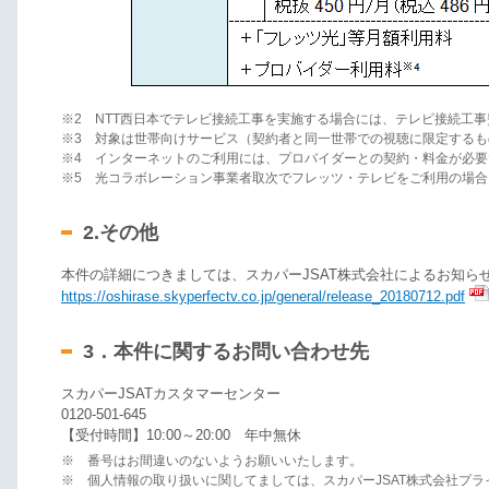
※2 NTT西日本でテレビ接続工事を実施する場合には、テレビ接続工
※3 対象は世帯向けサービス（契約者と同一世帯での視聴に限定するも
※4 インターネットのご利用には、プロバイダーとの契約・料金が必要
※5 光コラボレーション事業者取次でフレッツ・テレビをご利用の場
2.その他
本件の詳細につきましては、スカパーJSAT株式会社によるお知ら
https://oshirase.skyperfectv.co.jp/general/release_20180712.pdf
3．本件に関するお問い合わせ先
スカパーJSATカスタマーセンター
0120-501-645
【受付時間】10:00～20:00 年中無休
※ 番号はお間違いのないようお願いいたします。
※ 個人情報の取り扱いに関してましては、スカパーJSAT株式会社プ