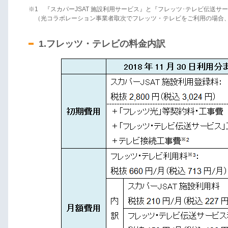
※1 『スカパーJSAT 施設利用サービス』と『フレッツ･テレビ伝送
（光コラボレーション事業者取次でフレッツ・テレビをご利用の場合
1.フレッツ・テレビの料金内訳