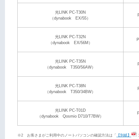
光LINK PC-T30N
（dynabook EX/55）
光LINK PC-T32N
（dynabook EX/56M）
光LINK PC-T35N
（dynabook T350/56AW）
光LINK PC-T38N
（dynabook T350/34BW）
光LINK PC-T01D
（dynabook Qosmio D710/T7BW）
※2 お客さまがご利用中のノートパソコンの確認方法は「
【別紙】