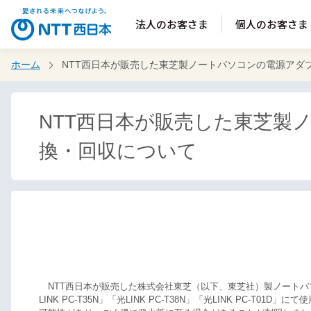
法人のお客さま
個人のお客さま
ホーム
NTT西日本が販売した東芝製ノートパソコンの電源アダ
NTT西日本が販売した東芝製
換・回収について
NTT西日本が販売した株式会社東芝（以下、東芝社）製ノートパソコン、「光L
LINK PC-T35N」「光LINK PC-T38N」「光LINK PC