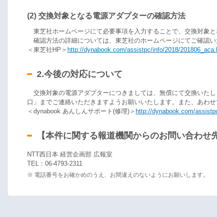
(2) 交換対象となる電源アダプターの確認方法
東芝社ホームページにて必要事項を入力することで、交換対象と
確認方法の詳細については、東芝社のホームページにてご確認い
＜東芝社HP＞
http://dynabook.com/assistpc/info/2018/201806_aca
2.今後の対応について
交換対象の電源アダプターにつきましては、無償にて交換いたします
口」までご連絡いただきますようお願いいたします。また、あわせ
＜dynabook あんしんサポート(修理)＞
http://dynabook.com/assistpc
【本件に関する報道機関からのお問い合わせ
NTT西日本 経営企画部 広報室
TEL：06-4793-2311
※ 電話番号をお確かめのうえ、お間違えのないようにお願いします。