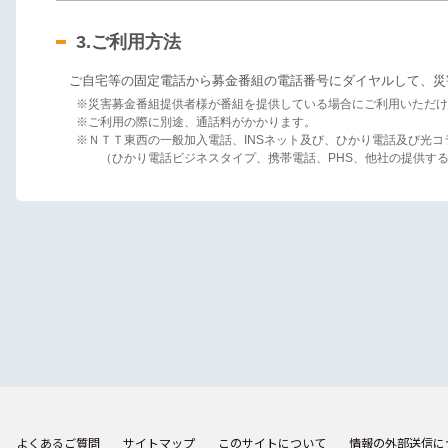
3.ご利用方法
ご自宅等の固定電話から募金番組の電話番号にダイヤルして、災
※災害募金番組提供者様が番組を提供している場合にご利用いただけ
※ご利用の際に別途、通話料がかかります。
※ＮＴＴ東西の一般加入電話、INSネット及び、ひかり電話及び光
（ひかり電話ビジネスタイプ、携帯電話、PHS、他社の提供する
よくあるご質問
サイトマップ
このサイトについて
情報の外部送信に