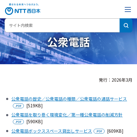
公衆電話
発行：2026年3月
公衆電話の歴史／公衆電話の種類／公衆電話の通話サービス
[519KB]
公衆電話を取り巻く環境変化／第一種公衆電話の削減方針
[590KB]
公衆電話ボックススペース貸出しサービス
[609KB]