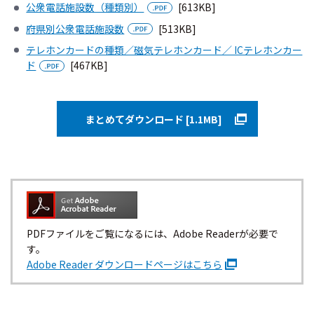
公衆電話施設数（種類別）
[613KB]
府県別公衆電話施設数
[513KB]
テレホンカードの種類／磁気テレホンカード／ ICテレホンカー
ド
[467KB]
まとめてダウンロード [1.1MB]
PDFファイルをご覧になるには、Adobe Readerが必要で
す。
Adobe Reader ダウンロードページはこちら