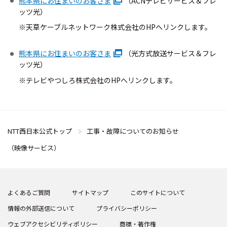
熊本県にお住まいのお客さま
（ACNテレビサービス＆フレ
ッツ光）
※天草ケーブルネットワーク株式会社のHPへリンクします。
熊本県にお住まいのお客さま
（光方式放送サービス＆フレ
ッツ光）
※テレビやつしろ株式会社のHPへリンクします。
NTT西日本公式トップ
工事・故障についてのお知らせ
（映像サービス）
よくあるご質問
サイトマップ
このサイトについて
情報の外部送信について
プライバシーポリシー
ウェブアクセシビリティポリシー
商標・著作権