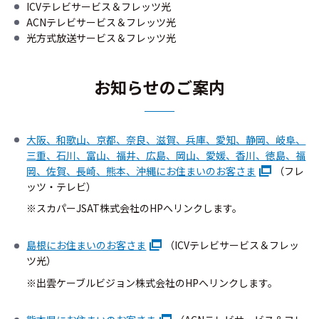
ICVテレビサービス＆フレッツ光
ACNテレビサービス＆フレッツ光
光方式放送サービス＆フレッツ光
お知らせのご案内
大阪、和歌山、京都、奈良、滋賀、兵庫、愛知、静岡、岐阜、
三重、石川、富山、福井、広島、岡山、
愛媛、香川、徳島、福
岡、佐賀、長崎、熊本、沖縄にお住まいのお客さま
（フレ
ッツ・テレビ）
※スカパーJSAT株式会社のHPへリンクします。
島根にお住まいのお客さま
（ICVテレビサービス＆フレッ
ツ光）
※出雲ケーブルビジョン株式会社のHPへリンクします。