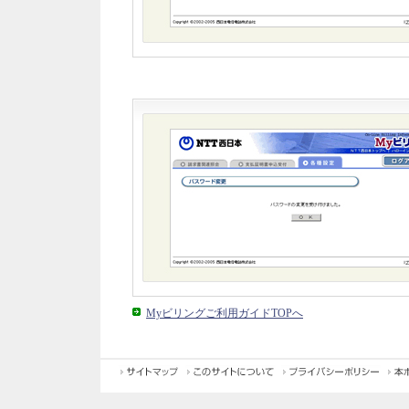
Myビリングご利用ガイドTOPへ
サイトマッ
このサイトについ
プライバシーポリシ
プ
て
ー