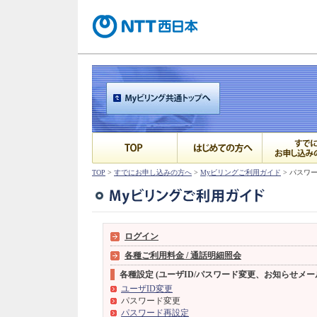
TOP
>
すでにお申し込みの方へ
>
Myビリングご利用ガイド
> パスワ
ログイン
各種ご利用料金 / 通話明細照会
各種設定 (ユーザID/パスワード変更、お知らせメ
ユーザID変更
パスワード変更
パスワード再設定