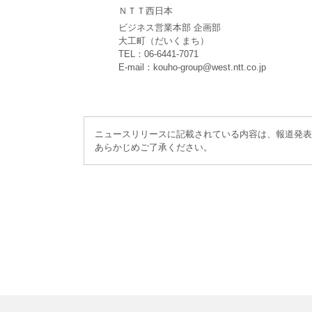
ＮＴＴ西日本
ビジネス営業本部 企画部
大工町（だいくまち）
TEL：06-6441-7071
E-mail：kouho-group@west.ntt.co.jp
ニュースリリースに記載されている内容は、報道発表
あらかじめご了承ください。