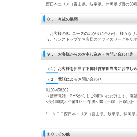
西日本エリア（富山県、岐阜県、静岡県以西の30
８．
今後の展開
お客様のICTニーズの広がりに合わせ、様々なサ
う、ワンストップでお客様のオフィスワークをサ
９．
お客様からのお申し込み・お問い合わせ先
（１）
お客様を担当する弊社営業担当者にお申し
（２）
電話によるお問い合わせ
0120-458202
（携帯電話・PHSからもご利用いただけます。電
<受付時間> 午前9:00～午後5:30（土曜・日曜祝
*
ＮＴＴ西日本エリア（富山県、岐阜県、静岡県
１０．
その他