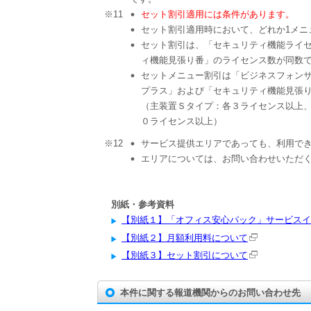
※11
セット割引適用には条件があります。
セット割引適用時において、どれか1メニ
セット割引は、「セキュリティ機能ライ
ィ機能見張り番」のライセンス数が同数
セットメニュー割引は「ビジネスフォン
プラス」および「セキュリティ機能見張
（主装置Ｓタイプ：各３ライセンス以上
０ライセンス以上）
※12
サービス提供エリアであっても、利用で
エリアについては、お問い合わせいただく
別紙・参考資料
【別紙１】「オフィス安心パック」サービスイ
【別紙２】月額利用料について
【別紙３】セット割引について
本件に関する報道機関からのお問い合わせ先