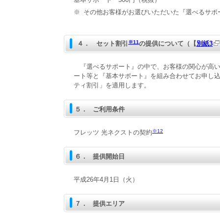
※
その他お客様がお選びいただいた『選べるサポ
※11
４． セット割引
の提供について（【
別紙3
『選べるサポート』の中で、お客様の関心が高い
ート等と『基本サポート』を組み合わせてお申し
ティ割引」を適用します。
５．
ご利用条件
※12
フレッツ 光ネクストの契約
６．
提供開始日
平成26年4月1日（火）
７．
提供エリア