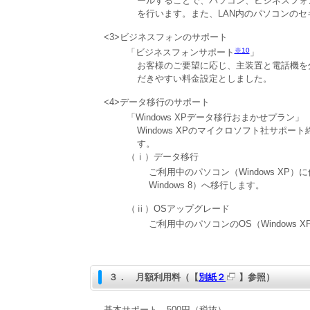
ールすることで、パソコン、ビジネスフォ
を行います。また、LAN内のパソコンの
<3>ビジネスフォンのサポート
※10
「ビジネスフォンサポート
」
お客様のご要望に応じ、主装置と電話機を
だきやすい料金設定としました。
<4>データ移行のサポート
「Windows XPデータ移行おまかせプラン」
Windows XPのマイクロソフト社サポ
す。
（ⅰ）データ移行
ご利用中のパソコン（Windows XP）
Windows 8）へ移行します。
（ⅱ）OSアップグレード
ご利用中のパソコンのOS（Windows XP
３． 月額利用料（【
別紙２
】参照）
基本サポート 500円（税抜）