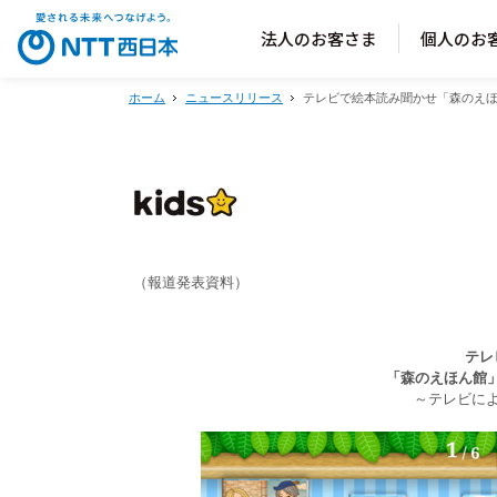
法人のお客さま
個人のお
ホーム
ニュースリリース
テレビで絵本読み聞かせ「森のえほ
（報道発表資料）
テレ
「森のえほん館」
～テレビに