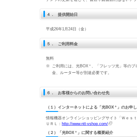
４．
提供開始日
平成26年1月24日（金）
５．
ご利用料金
無料
＋
※
ご利用には、光BOX
、「フレッツ光」等のブ
金、ルーター等が別途必要です。
６．
お客様からのお問い合わせ先
＋
（１）
インターネットによる「光BOX
」のお申し
情報機器オンラインショッピングサイト「Ｗｅｓ
ＵＲＬ：
http://www.ntt-vshop.com/
＋
（２）
「光BOX
」に関する概要紹介