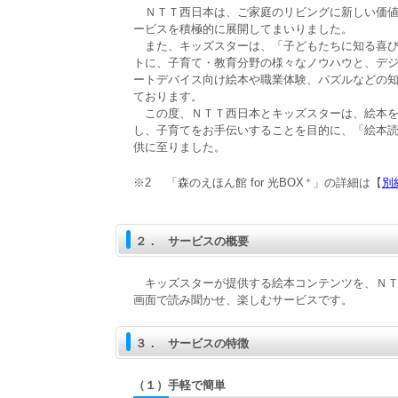
ＮＴＴ西日本は、ご家庭のリビングに新しい価値
ービスを積極的に展開してまいりました。
また、キッズスターは、「子どもたちに知る喜び
トに、子育て・教育分野の様々なノウハウと、デ
ートデバイス向け絵本や職業体験、パズルなどの知
ております。
この度、ＮＴＴ西日本とキッズスターは、絵本を
し、子育てをお手伝いすることを目的に、「絵本
供に至りました。
＋
※2
「森のえほん館 for 光BOX
」の詳細は【
別
２．
サービスの概要
キッズスターが提供する絵本コンテンツを、ＮＴ
画面で読み聞かせ、楽しむサービスです。
３．
サービスの特徴
（１）
手軽で簡単