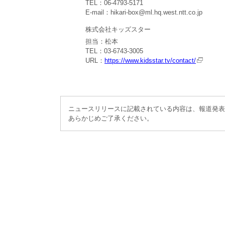
TEL：06-4793-5171
E-mail：hikari-box@ml.hq.west.ntt.co.jp
株式会社キッズスター
担当：松本
TEL：03-6743-3005
URL：
https://www.kidsstar.tv/contact/
ニュースリリースに記載されている内容は、報道発表
あらかじめご了承ください。