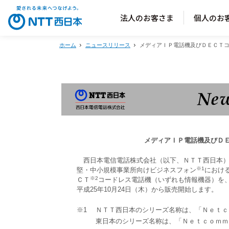
法人のお客さま
個人のお
ホーム
ニュースリリース
メディアＩＰ電話機及びＤＥＣＴ
メディアＩＰ電話機及びＤ
西日本電信電話株式会社（以下、ＮＴＴ西日本）
※1
堅・中小規模事業所向けビジネスフォン
におけ
※2
ＣＴ
コードレス電話機（いずれも情報機器）を、
平成25年10月24日（木）から販売開始します。
※1
ＮＴＴ西日本のシリーズ名称は、「Ｎｅｔｃ
東日本のシリーズ名称は、「Ｎｅｔｃｏｍｍ