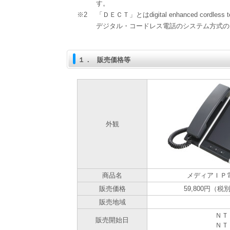
す。
※2
「ＤＥＣＴ」とはdigital enhanced cordl
デジタル・コードレス電話のシステム方式の
１．
販売価格等
外観
商品名
メディアＩＰ
販売価格
59,800円（税
販売地域
ＮＴ
販売開始日
ＮＴ