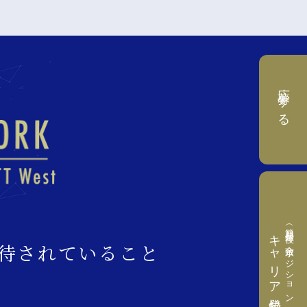
応募する
（簡易登録後、合致ポジションをご案内）
キャリア登録する
待されていること