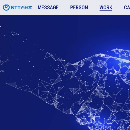
MESSAGE
PERSON
WORK
CA