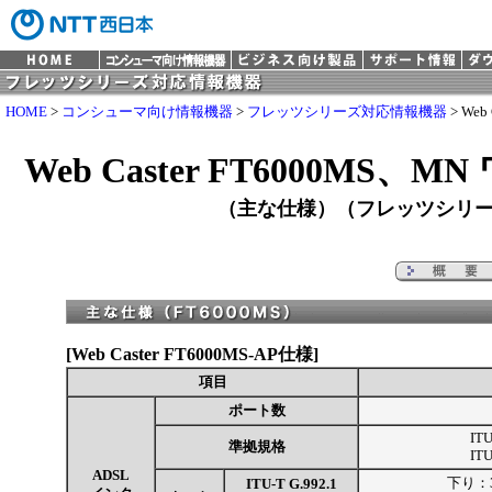
HOME
>
コンシューマ向け情報機器
>
フレッツシリーズ対応情報機器
> We
Web Caster FT6000MS
（主な仕様）（フレッツシリ
[Web Caster FT6000MS-AP仕様]
項目
ポート数
ITU
準拠規格
ITU
ADSL
下り：3
ITU-T G.992.1