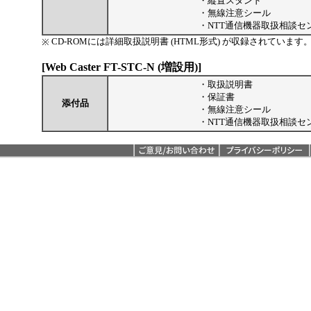
・
縦置スタンド
・
無線注意シール
・
NTT通信機器取扱相談セ
CD-ROMには詳細取扱説明書 (HTML形式) が収録されています
※
[Web Caster FT-STC-N (増設用)]
・
取扱説明書
・
保証書
添付品
・
無線注意シール
・
NTT通信機器取扱相談セ