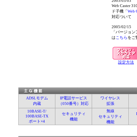
2005/03/03
Web Cast
ド子機「
Web C
対応ついて
2005/02/15
「バージョン
は
こちら
をご
設定方法
ADSLモデム
IP電話サービス
ワイヤレス
内蔵
（050番号）対応
拡張
無線
10BASE-T/
セキュリティ
100BASE-TX
セキュリティ
機能
ポート×4
機能