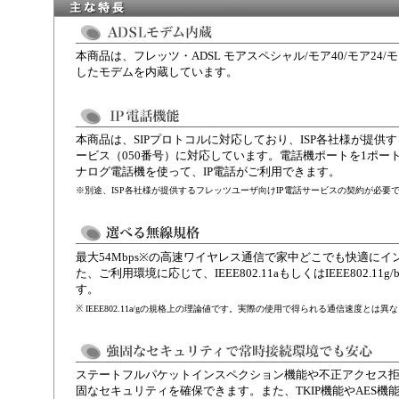
本商品は、フレッツ・ADSL モアスペシャル/モア40/モア24/モ
したモデムを内蔵しています。
本商品は、SIPプロトコルに対応しており、ISP各社様が提供
ービス（050番号）に対応しています。電話機ポートを1ポー
ナログ電話機を使って、IP電話がご利用できます。
※別途、ISP各社様が提供するフレッツユーザ向けIP電話サービスの契約が必要
最大54Mbps※の高速ワイヤレス通信で家中どこでも快適に
た、ご利用環境に応じて、IEEE802.11aもしくはIEEE802.
す。
※ IEEE802.11a/gの規格上の理論値です。実際の使用で得られる通信速度と
ステートフルパケットインスペクション機能や不正アクセス
固なセキュリティを確保できます。また、TKIP機能やAES