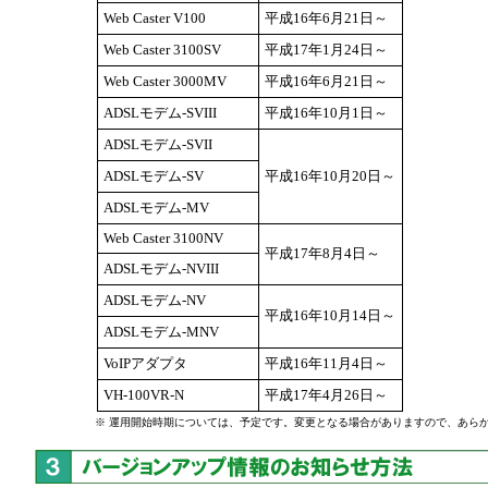
Web Caster V100
平成16年6月21日～
Web Caster 3100SV
平成17年1月24日～
Web Caster 3000MV
平成16年6月21日～
ADSLモデム-SVIII
平成16年10月1日～
ADSLモデム-SVII
ADSLモデム-SV
平成16年10月20日～
ADSLモデム-MV
Web Caster 3100NV
平成17年8月4日～
ADSLモデム-NVIII
ADSLモデム-NV
平成16年10月14日～
ADSLモデム-MNV
VoIPアダプタ
平成16年11月4日～
VH-100VR-N
平成17年4月26日～
※ 運用開始時期については、予定です。変更となる場合がありますので、あら