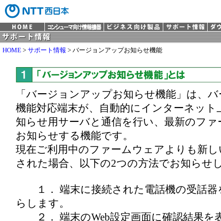
HOME
>
サポート情報
> バージョンアップお知らせ機能
「バージョンアップお知らせ機能」は、バ
機能対応端末が、自動的にインターネット
知らせ用サーバと通信を行い、最新のファー
お知らせする機能です。
現在ご利用中のファームウェアよりも新し
された場合、以下の2つの方法でお知らせ
１． 端末に接続された電話機の受話器
らします。
２． 端末のWeb設定画面に確認結果を