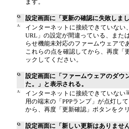
ます。
Q:
設定画面に「更新の確認に失敗しま
A:
インターネットに接続できていない
URL」の設定が間違っている、また
らせ機能未対応のファームウェアで
これらの点を確認してから、再度「
ックしてください。
Q:
設定画面に「ファームウェアのダウ
た。」と表示される。
A:
インターネットに接続できていない
用の端末の「PPPランプ」が点灯し
から、再度「更新確認」ボタンをク
Q:
設定画面に「新しい更新はありませ