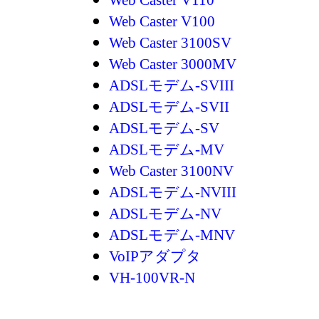
Web Caster V110
Web Caster V100
Web Caster 3100SV
Web Caster 3000MV
ADSLモデム-SVIII
ADSLモデム-SVII
ADSLモデム-SV
ADSLモデム-MV
Web Caster 3100NV
ADSLモデム-NVIII
ADSLモデム-NV
ADSLモデム-MNV
VoIPアダプタ
VH-100VR-N