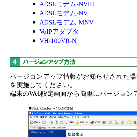
ADSLモデム-NVIII
ADSLモデム-NV
ADSLモデム-MNV
VoIPアダプタ
VH-100VR-N
バージョンアップ情報がお知らせされた場
を実施してください。
端末のWeb設定画面から簡単にバージョン