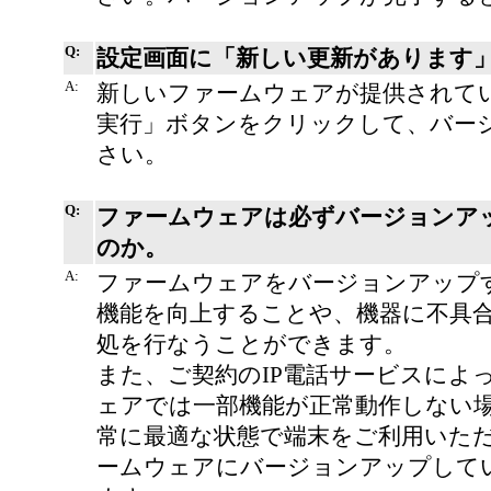
Q:
設定画面に「新しい更新があります
A:
新しいファームウェアが提供されて
実行」ボタンをクリックして、バー
さい。
Q:
ファームウェアは必ずバージョンア
のか。
A:
ファームウェアをバージョンアップ
機能を向上することや、機器に不具
処を行なうことができます。
また、ご契約のIP電話サービスによ
ェアでは一部機能が正常動作しない
常に最適な状態で端末をご利用いた
ームウェアにバージョンアップして