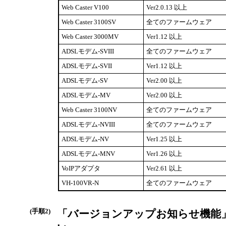
Web Caster V100
Ver2.0.13 以上
Web Caster 3100SV
全てのファームウェア
Web Caster 3000MV
Ver1.12 以上
ADSLモデム-SVIII
全てのファームウェア
ADSLモデム-SVII
Ver1.12 以上
ADSLモデム-SV
Ver2.00 以上
ADSLモデム-MV
Ver2.00 以上
Web Caster 3100NV
全てのファームウェア
ADSLモデム-NVIII
全てのファームウェア
ADSLモデム-NV
Ver1.25 以上
ADSLモデム-MNV
Ver1.26 以上
VoIPアダプタ
Ver2.61 以上
VH-100VR-N
全てのファームウェア
(手順2)
「バージョンアップお知らせ機能