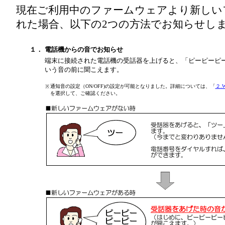
現在ご利用中のファームウェアより新しい
れた場合、以下の2つの方法でお知らせし
１．
電話機からの音でお知らせ
端末に接続された電話機の受話器を上げると、「ピーピーピ
いう音の前に聞こえます。
通知音の設定（ON/OFF)の設定が可能となりました。詳細については、「
２.
※
を選択して、ご確認ください。