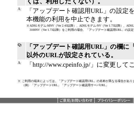
くは、利用したくない）。
A:
「アップデート確認用URL」の設定
本機能の利用を中止できます。
ADSLモデム‐MNV（Ver 2.43以降）、ADSLモデム‐NV（Ver 1.73以降）、ADSLモデム
※
3100NV（Ver 1.73以降）をご利用の場合、「アップデート確認用URL」
Q:
「アップデート確認用URL」の欄に「http://
以外のURLが設定されている。
A:
「http://www.cpeinfo.jp/」に
ご利用の端末によっては、「アップデート確認用URL」の名称が異なる場合があり
※
（例）「アップデートURL」「アップデート確認用サーバURL」