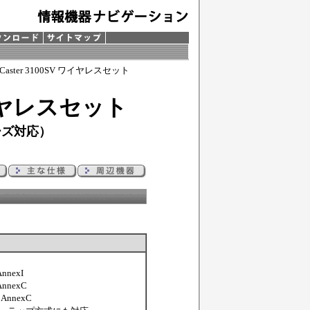
 Caster 3100SV ワイヤレスセット
 ワイヤレスセット
ーズ対応）
nnexI
AnnexC
 AnnexC