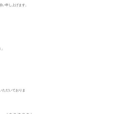
願い申し上げます。
Ｎ」
いただいておりま