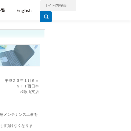
一覧
English
平成２３年１月６日
ＮＴＴ西日本
和歌山支店
急メンテナンス工事を
利用頂けなくなりま