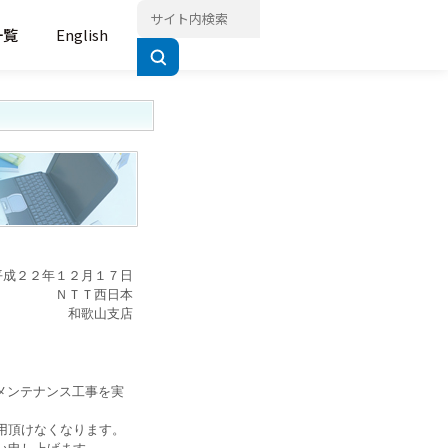
一覧
English
平成２２年１２月１７日
ＮＴＴ西日本
和歌山支店
メンテナンス工事を実
用頂けなくなります。