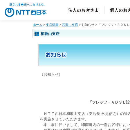
法人のお客さま
個人のお
ホーム
>
支店情報
>
和歌山支店
>
お知らせ
> 「フレッツ・ＡＤＳ
（お知らせ）
「フレッツ・ＡＤＳＬ設
ＮＴＴ西日本和歌山支店（支店長 永見信之）の管
を実施させていただきます。
本工事に伴いまして、印南町内の一部お客様におい