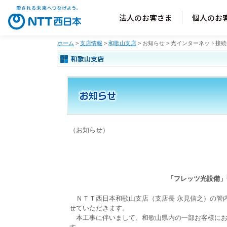
法人のお客さま
個人のお
ホーム
>
支店情報
>
和歌山支店
>
お知らせ
> 光インターネット接
（お知らせ）
「フレッツ光設備」
ＮＴＴ西日本和歌山支店（支店長 永見信之）の管
せていただきます。
本工事に伴いまして、和歌山県内の一部お客様にお