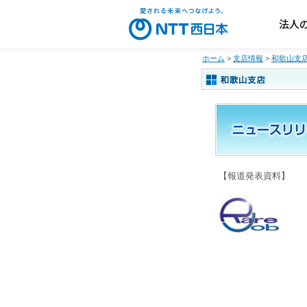
法人
ホーム
>
支店情報
>
和歌山支
【報道発表資料】