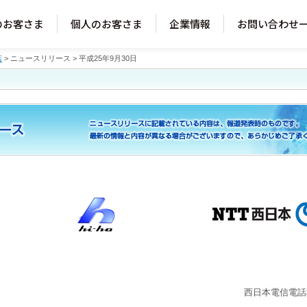
のお客さま
個人のお客さま
企業情報
お問い合わせ
店
>
ニュースリリース
> 平成25年9月30日
西日本電信電話