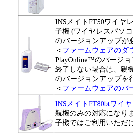
INSメイトFT50ワイヤ
子機 (ワイヤレスパソコ
のバージョンアップが
＜
ファームウェアのダ
PlayOnline™のバ
終了しない場合は、親機 (
のバージョンアップを
＜
ファームウェアのバ
INSメイトFT80btワ
親機のみの対応になり
子機ではご利用いただ