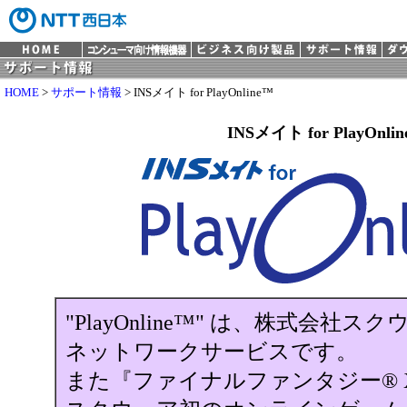
HOME
>
サポート情報
> INSメイト for PlayOnline™
INSメイト for PlayOnli
"PlayOnline™" は、株式会社
ネットワークサービスです。
また『ファイナルファンタジー® 