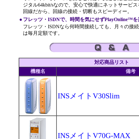
ジタル64kbit/sなので、安心で快適にネットサー
回線だから、回線の接続・切断もスピーディー。
●
フレッツ・ISDNで、時間を気にせずPlayOnline™
フレッツ・ISDNなら何時間接続しても、月々の接
は毎月定額です。
対応商品リスト
機種名
備考
INSメイトV30Slim
INSメイトV70G-MAX